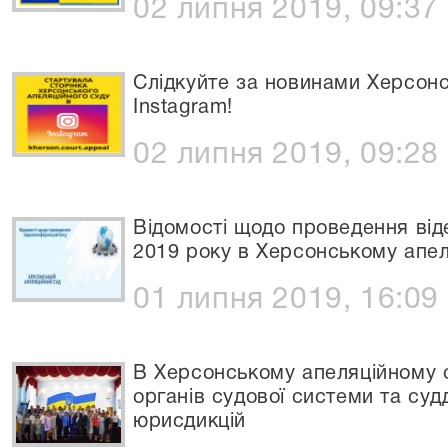
02 липня 2019, 09:37
Слідкуйте за новинами Херсонс
Instagram!
02 липня 2019, 09:28
Відомості щодо проведення ві
2019 року в Херсонському апел
01 липня 2019, 16:09
В Херсонському апеляційному су
органів судової системи та судд
юрисдикцій