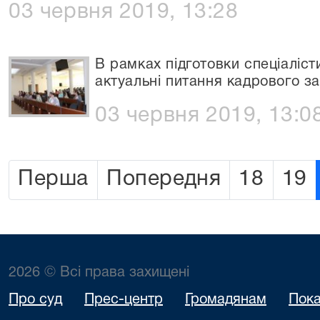
03 червня 2019, 13:28
В рамках підготовки спеціаліс
актуальні питання кадрового з
03 червня 2019, 13:0
Перша
Попередня
18
19
2026 © Всі права захищені
Про суд
Прес-центр
Громадянам
Пока