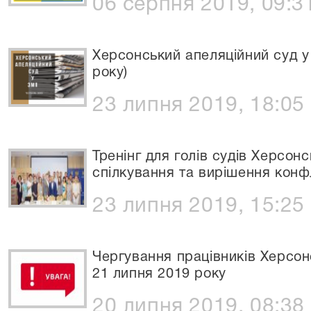
06 серпня 2019, 09:3
Херсонський апеляційний суд у
року)
23 липня 2019, 18:05
Тренінг для голів судів Херсон
спілкування та вирішення конфл
23 липня 2019, 15:25
Чергування працівників Херсон
21 липня 2019 року
20 липня 2019, 08:38