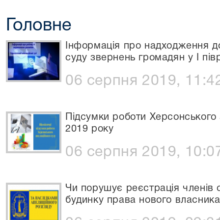
Головне
Інформація про надходження д
суду звернень громадян у І півр
06 серпня 2019, 11:4
Підсумки роботи Херсонського 
2019 року
06 серпня 2019, 10:0
Чи порушує реєстрація членів 
будинку права нового власник