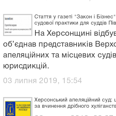
Стаття у газеті "Закон і Бізнес
судової практики для суддів Пі
На Херсонщині відбув
об’єднав представників Верх
апеляційних та місцевих судів
юрисдикцій.
03 липня 2019, 15:54
Херсонський апеляційний суд: 
за вчинення дрібного хуліганст