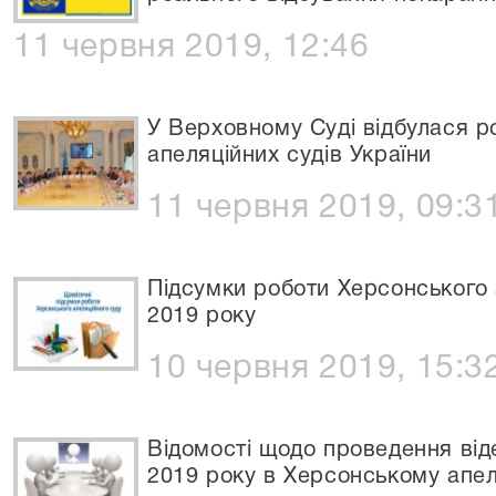
11 червня 2019, 12:46
У Верховному Суді відбулася ро
апеляційних судів України
11 червня 2019, 09:3
Підсумки роботи Херсонського 
2019 року
10 червня 2019, 15:3
Відомості щодо проведення від
2019 року в Херсонському апел