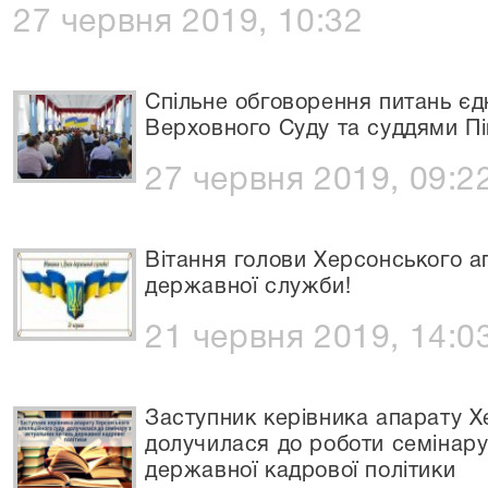
27 червня 2019, 10:32
Спільне обговорення питань єд
Верховного Суду та суддями Пі
27 червня 2019, 09:2
Вітання голови Херсонського а
державної служби!
21 червня 2019, 14:0
Заступник керівника апарату Х
долучилася до роботи семінару 
державної кадрової політики