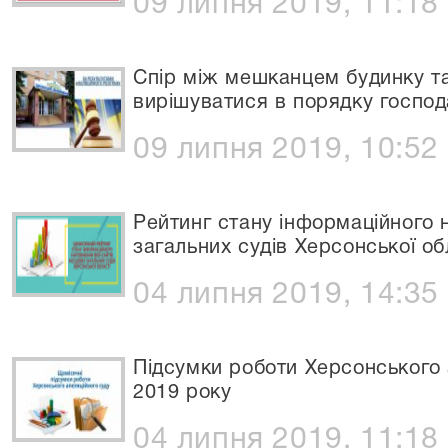
09 липня 2019, 11:18
Спір між мешканцем будинку 
вирішуватися в порядку госпо
09 липня 2019, 10:52
Рейтинг стану інформаційного 
загальних судів Херсонської об
04 липня 2019, 14:35
Підсумки роботи Херсонського 
2019 року
04 липня 2019, 11:18