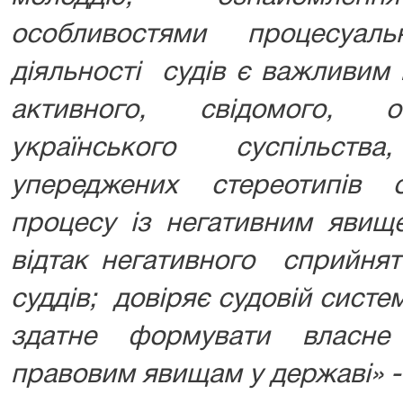
особливостями процесуаль
діяльності судів є важливим
активного, свідомого, о
українського суспільст
упереджених стереотипів 
процесу із негативним явищ
відтак негативного сприйнят
суддів; довіряє судовій систе
здатне формувати власне
правовим явищам у державі» 