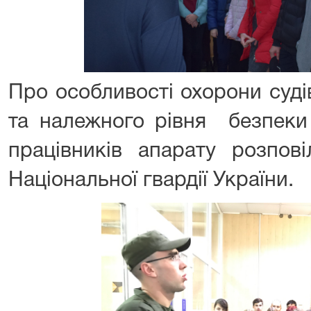
Про особливості охорони суді
та належного рівня безпеки в
працівників апарату розпові
Національної гвардії України.