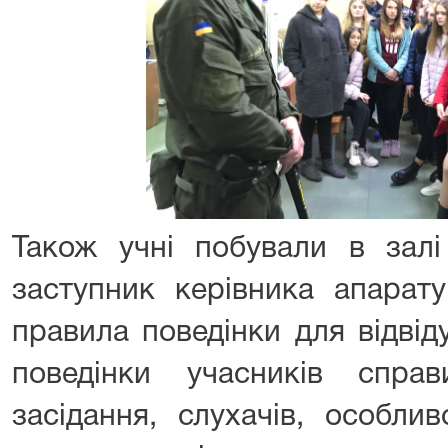
Також учні побували в залі
заступник керівника апарат
правила поведінки для відвід
поведінки учасників спра
засідання, слухачів, особли