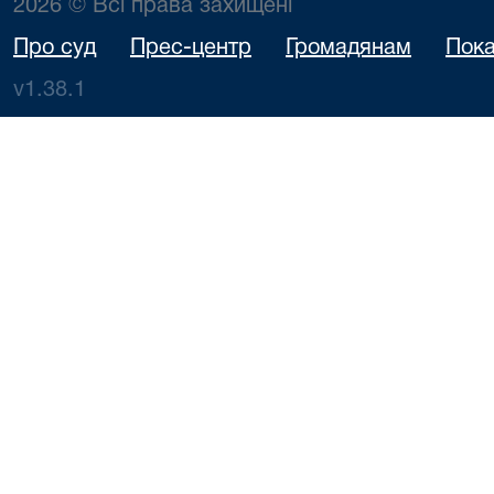
2026 © Всі права захищені
Про суд
Прес-центр
Громадянам
Пока
v1.38.1