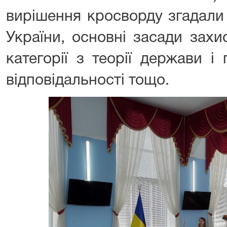
вирішення кросворду згадали
України, основні засади захи
категорії з теорії держави і
відповідальності тощо.