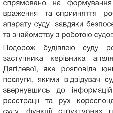
спрямовано на формуванн
враження та сприйняття робо
апарату суду завдяки безпос
та знайомству з роботою судов
Подорож будівлею суду ро
заступника керівника апеля
Дягілевої, яка розповіла ю
послуги, якими відвідувач с
звернувшись до інформацій
реєстрації та рух кореспонд
суду, функції структурних п