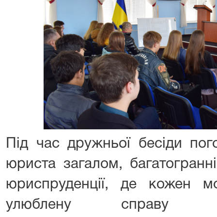
Під час дружньої бесіди по
юриста загалом, багатогранні
юриспруденції, де кожен 
улюблену справу (с