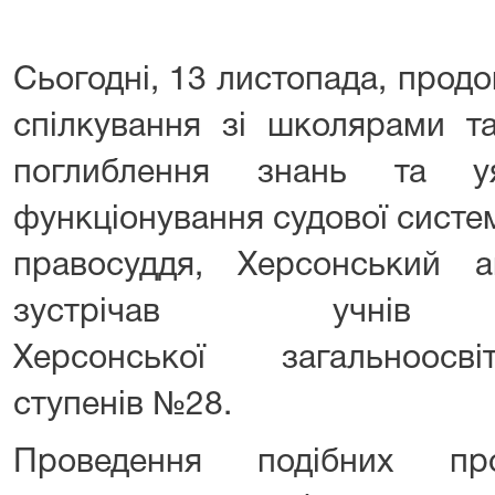
Сьогодні, 13 листопада, прод
спілкування зі школярами т
поглиблення знань та у
функціонування судової систе
правосуддя, Херсонський 
зустрічав учн
Херсонської загальноосв
ступенів №28.
Проведення подібних про