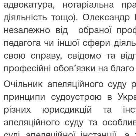
адвокатура, нотаріальна пр
діяльність тощо). Олександр
незалежно від обраної профе
педагога чи іншої сфери діял
свою справу, свідомо та від
професійні обов’язки на благо
Очільник апеляційного суду 
принципи судоустрою в Украї
різних юрисдикцій та інс
апеляційного суду та особли
суді апеляційної інстанції, 