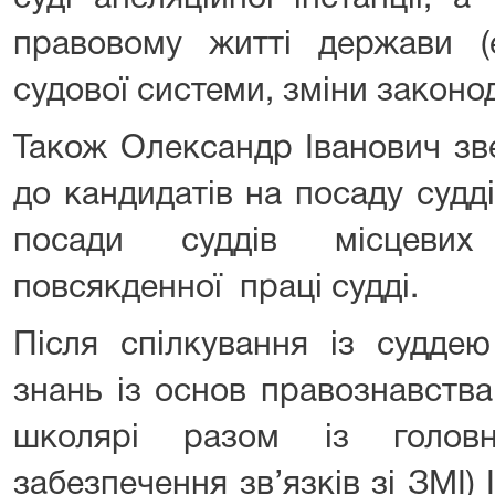
правовому житті держави 
судової системи, зміни законо
Також Олександр Іванович зв
до кандидатів на посаду судд
посади суддів місцевих 
повсякденної праці судді.
Після спілкування із судде
знань із основ правознавства
школярі разом із головн
забезпечення зв’язків зі ЗМІ