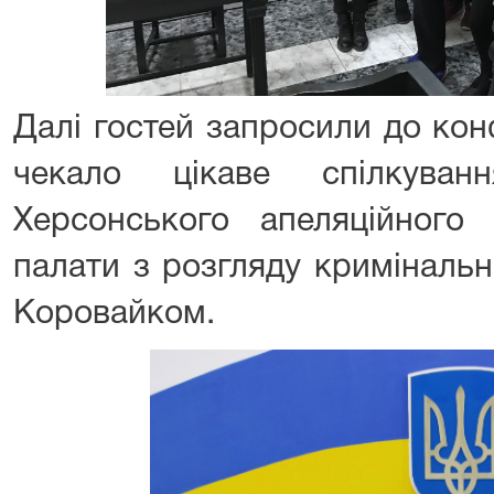
Далі гостей запросили до кон
чекало цікаве спілкув
Херсонського апеляційного 
палати з розгляду криміналь
Коровайком.