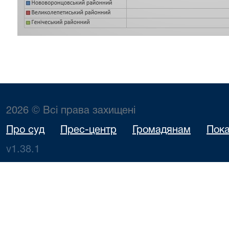
2026 © Всі права захищені
Про суд
Прес-центр
Громадянам
Пока
v1.38.1