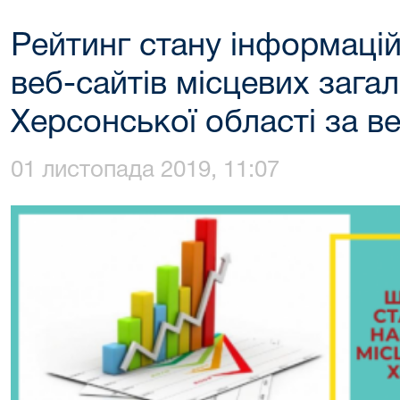
Рейтинг стану інформаці
веб-сайтів місцевих загал
Херсонської області за в
01 листопада 2019, 11:07