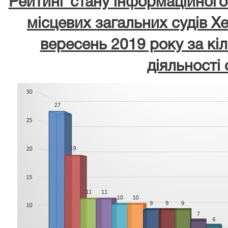
Рейтинг стану інформаційного
місцевих загальних судів Хе
вересень 2019 року за кі
діяльності 