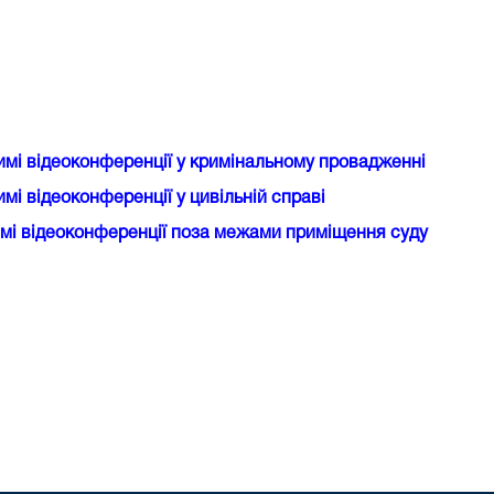
имі відеоконференції у кримінальному провадженні
мі відеоконференції у цивільній справі
имі відеоконференції поза межами приміщення суду