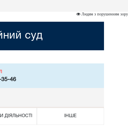
Людям з порушенням зору
йний суд
л
-35-46
И ДІЯЛЬНОСТІ
ІНШЕ