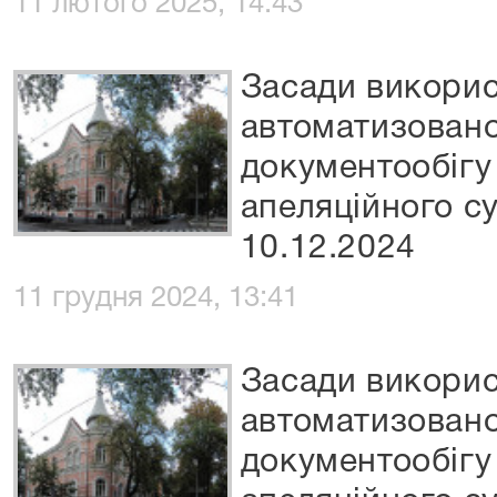
11 лютого 2025, 14:43
Засади викори
автоматизовано
документообігу
апеляційного су
10.12.2024
11 грудня 2024, 13:41
Засади викори
автоматизовано
документообігу