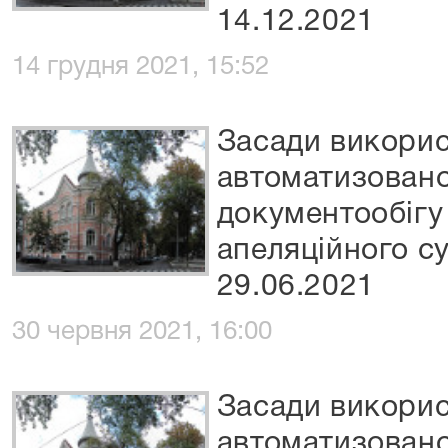
14.12.2021
14 грудня 2021, 15:52
Засади викори
автоматизовано
документообігу
апеляційного су
29.06.2021
30 червня 2021, 16:00
Засади викори
автоматизовано