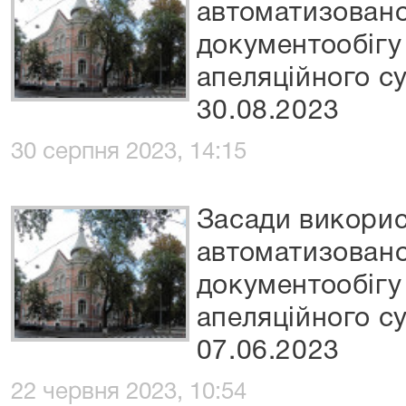
автоматизовано
документообігу
апеляційного су
30.08.2023
30 серпня 2023, 14:15
Засади викори
автоматизовано
документообігу
апеляційного су
07.06.2023
22 червня 2023, 10:54