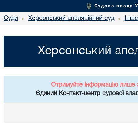
Судова влада 
Суди
Херсонський апеляційний суд
Інше
•
•
Херсонський апел
Отримуйте інформацію лише 
Єдиний Контакт-центр судової влад