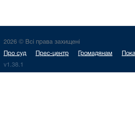
2026 © Всі права захищені
Про суд
Прес-центр
Громадянам
Пока
v1.38.1