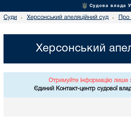
Судова влада 
Суди
Херсонський апеляційний суд
Про 
•
•
Херсонський апел
Отримуйте інформацію лише 
Єдиний Контакт-центр судової влад