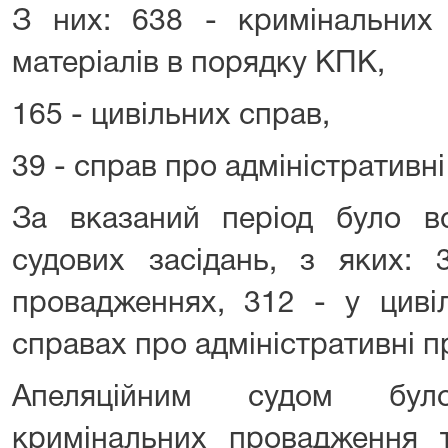
З них: 638 - кримінальних
матеріалів в порядку КПК,
165 - цивільних справ,
39 - справ про адміністративн
За вказаний період було в
судових засідань, з яких: 
провадженнях, 312 - у циві
справах про адміністративні 
Апеляційним судом бул
кримінальних провадження т