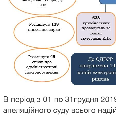
В період з 01 по 31грудня 20
апеляційного суду всього наді