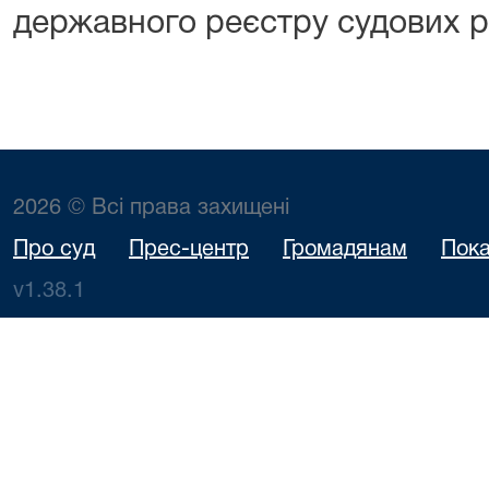
державного реєстру судових р
2026 © Всі права захищені
Про суд
Прес-центр
Громадянам
Пока
v1.38.1