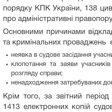
порядку КПК України, 138 цив
про адміністративні правопор
Основними причинами відкла
та кримінальних проваджень 
неявка в судове засідання учасн
клопотання та заяви учасників
розгляду справи;
ненадходження затребуваних док
Крім того, за звітний періо
1413 електронних копій судо