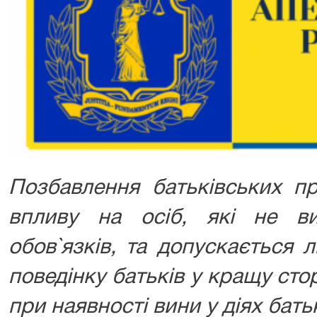
Позбавлення батьківських п
впливу на осіб, які не ви
обов`язків, та допускається 
поведінку батьків у кращу ст
при наявності вини у діях батьк