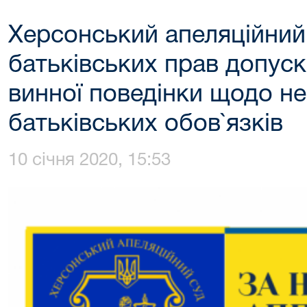
Херсонський апеляційний
батьківських прав допуск
винної поведінки щодо н
батьківських обов`язків
10 січня 2020, 15:53