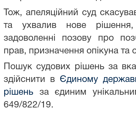
Тож, апеляційний суд скасув
та ухвалив нове рішення
задоволенні позову про поз
прав, призначення опікуна та с
Пошук судових рішень за вк
здійснити в
Єдиному держав
рішень
за єдиним унікальн
649/822/19.