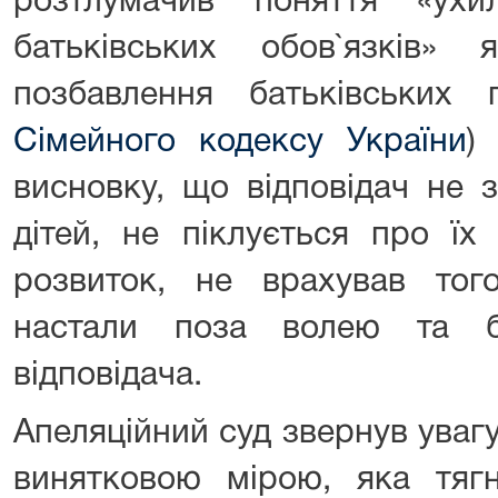
розтлумачив поняття «ухи
батьківських обов`язків»
позбавлення батьківських 
Сімейного кодексу України
)
висновку, що
відповідач не 
дітей, не піклується про їх
розвиток, не врахував тог
настали поза волею та б
відповідача.
Апеляційний суд звернув увагу
винятковою мірою, яка тяг