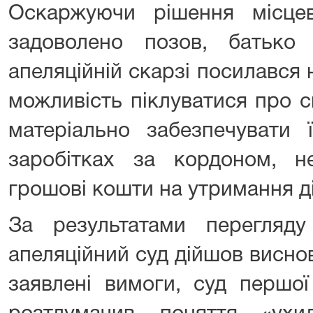
Оскаржуючи рішення місце
задоволено позов, батько
апеляційній скарзі посилався 
можливість піклуватися про св
матеріально забезпечувати 
заробітках за кордоном, н
грошові кошти на утримання ді
За результатами перегляд
апеляційний суд дійшов висно
заявлені вимоги, суд першої