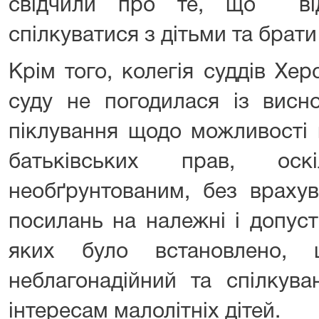
свідчили про те, що ві
спілкуватися з дітьми та брати 
Крім того, колегія суддів Хе
суду не погодилася із висн
піклування щодо можливості
батьківських прав, ос
необґрунтованим, без врахув
посилань на належні і допуст
яких було встановлено,
неблагонадійний та спілкув
інтересам малолітніх дітей.