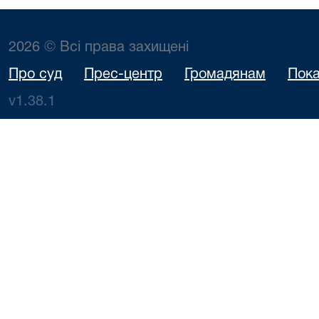
2026 © Всі права захищені
Про суд
Прес-центр
Громадянам
Пока
v1.38.1