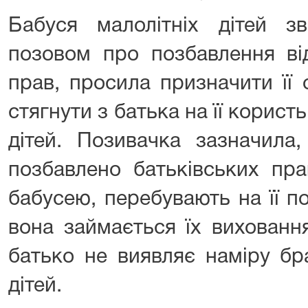
Бабуся малолітніх дітей з
позовом про позбавлення від
прав, просила призначити її 
стягнути з батька на її корист
дітей. Позивачка зазначила
позбавлено батьківських пр
бабусею, перебувають на її п
вона займається їх виховання
батько не виявляє наміру бр
дітей.