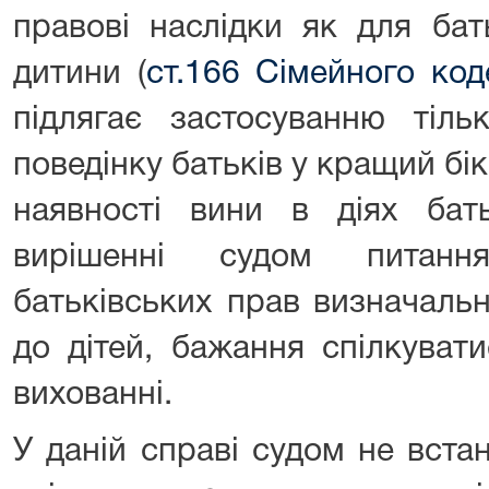
правові наслідки як для бать
дитини (
ст.166 Сімейного код
підлягає застосуванню тіль
поведінку батьків у кращий бі
наявності вини в діях бат
вирішенні судом питанн
батьківських прав визначаль
до дітей, бажання спілкувати
вихованні.
У даній справі судом не вста