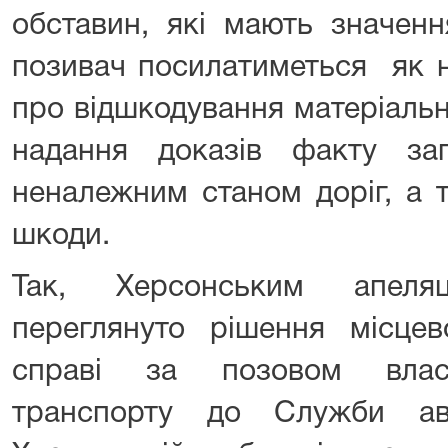
обставин, які мають значенн
позивач посилатиметься як н
про відшкодування матеріальн
надання доказів факту за
неналежним станом доріг, а 
шкоди.
Так, Херсонським апеля
переглянуто рішення місцев
справі за позовом власн
транспорту до Служби ав