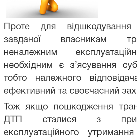
Проте для відшкодування 
завданої власникам тра
неналежним експлуатаці
необхідним є з’ясування суб’
тобто належного відповідач
ефективний та своєчасний зах
Тож якщо пошкодження тран
ДТП сталися з причи
експлуатаційного утримання