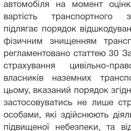
автомобіля на момент оцін
вартість транспортного з
підлягає порядок відшкодуван
фізичним знищенням трансп
регламентовано статтею 30 З
страхування цивільно-право
власників наземних трансп
цьому, вказаний порядок згід
застосовуватись не лише ст
особами, які здійснюють дія
підвищеної небезпеки, та ві