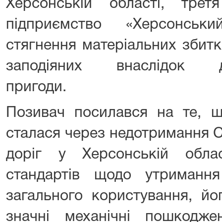
Херсонській області, тре
підприємство «Херсонськ
стягнення матеріальних збитк
заподіяних внаслідок до
пригоди.
Позивач посилався на те, щ
сталася через недотримання 
доріг у Херсонській обл
стандартів щодо утримання
загального користування, йо
значні механічні пошкодж