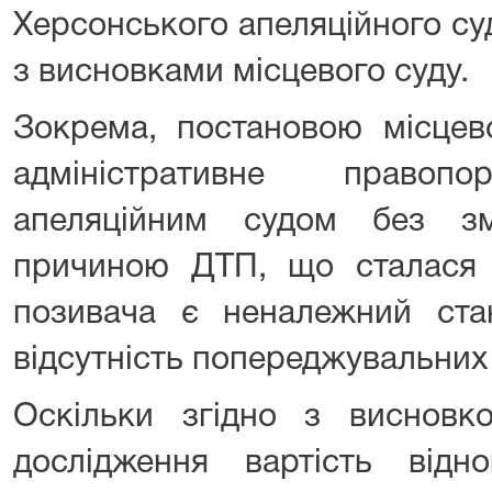
Херсонського апеляційного су
з висновками місцевого суду.
Зокрема, постановою місцев
адміністративне правопо
апеляційним судом без зм
причиною ДТП, що сталася 
позивача є неналежний стан
відсутність попереджувальних 
Оскільки згідно з висновко
дослідження вартість відн