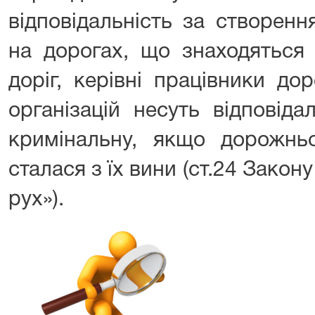
відповідальність за створен
на дорогах, що знаходяться 
доріг, керівні працівники до
організацій несуть відповіда
кримінальну, якщо дорожньо
сталася з їх вини (ст.24 Закон
рух»).