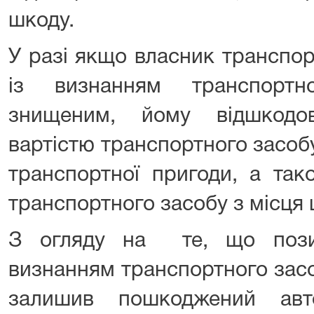
шкоду.
У разі якщо власник транспор
із визнанням транспортн
знищеним, йому відшкодо
вартістю транспортного засоб
транспортної пригоди, а так
транспортного засобу з місця ц
З огляду на те, що пози
визнанням транспортного зас
залишив пошкоджений авт