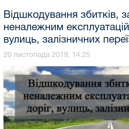
Відшкодування збитків, з
неналежним експлуатацій
вулиць, залізничних переї
20 листопада 2019, 14:25