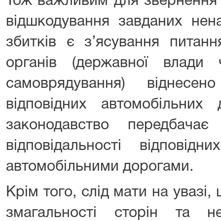
Тож важливим для звернення 
відшкодування завданих нен
збитків є з’ясування питанн
органів (державної влади 
самоврядування) віднесен
відповідних автомобільних 
законодавство передбача
відповідальності відповідн
автомобільними дорогами.
Крім того, слід мати на увазі,
змагальності сторін та не