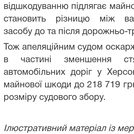
відшкодуванню підлягає майно
становить різницю між ва
засобу до та після дорожньо-т
Тож апеляційним судом оскар
в частині зменшення ст
автомобільних доріг у Херсо
майнової шкоди до 218 719 грн.
розміру судового збору.
Ілюстративний матеріал із мер