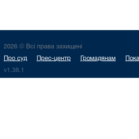
2026 © Всі права захищені
Про суд
Прес-центр
Громадянам
Пока
v1.38.1