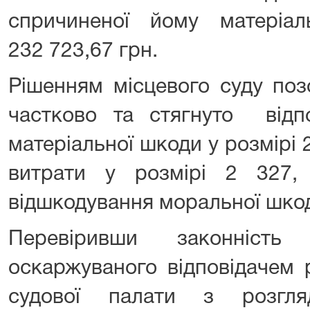
спричиненої йому матеріа
232 723,67 грн.
Рішенням місцевого суду поз
частково та стягнуто відпо
матеріальної шкоди у розмірі 2
витрати у розмірі 2 327
відшкодування моральної шкод
Перевіривши законність 
оскаржуваного відповідачем р
судової палати з розгля