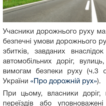
Учасники дорожнього руху ма
безпечні умови дорожнього ру
збитків, завданих внаслідок
автомобільних доріг, вулиць,
вимогам безпеки руху (ч.3 с
України
«Про дорожній рух»
).
При цьому, власники доріг, 
переїздів або уповноважен