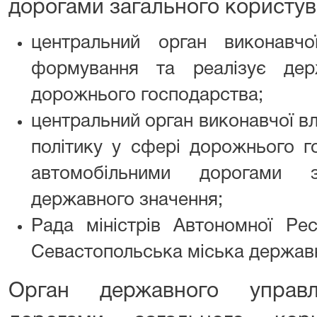
дорогами загального користува
центральний орган виконавч
формування та реалізує дер
дорожнього господарства;
центральний орган виконавчої в
політику у сфері дорожнього г
автомобільними дорогами з
державного значення;
Рада міністрів Автономної Рес
Севастопольська міська державні
Орган державного управл