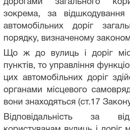
дорогами загального кори
зокрема, за відшкодування 
автомобільних доріг загал
порядку, визначеному законом 
Що ж до вулиць і доріг міс
пунктів, то управління функц
цих автомобільних доріг зді
органами місцевого самовряд
вони знаходяться (ст.17 Закону
Відповідальність за від
користувачам вулиць і доріг 