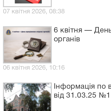
07 квітня 2026, 08:38
6 квітня — Ден
органів
06 квітня 2026, 10:16
Інформація по 
від 31.03.25 №