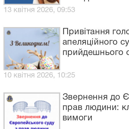
13 квітня 2026, 09:53
Привітання гол
апеляційного су
прийдешнього с
10 квітня 2026, 10:25
Звернення до Є
прав людини: к
вимоги