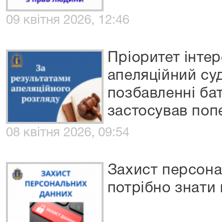
09 квітня 2026, 12:46
Пріоритет інтер
апеляційний су
позбавленні бат
застосував по
08 квітня 2026, 09:54
Захист персона
потрібно знати