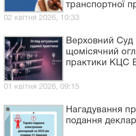
транспортної п
02 квітня 2026, 10:33
Верховний Суд 
щомісячний огл
практики КЦС В
01 квітня 2026, 09:15
Нагадування пр
подання деклар