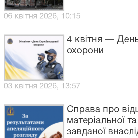
06 квітня 2026, 10:15
4 квітня — Ден
охорони
03 квітня 2026, 13:57
Справа про ві
матеріальної т
завданої внасл