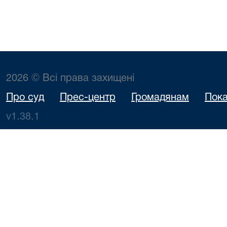
2026 © Всі права захищені
Про суд
Прес-центр
Громадянам
Пока
v1.38.1