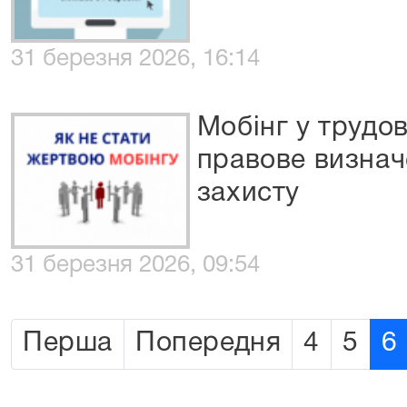
31 березня 2026, 16:14
Мобінг у трудов
правове визнач
захисту
31 березня 2026, 09:54
Перша
Попередня
4
5
6