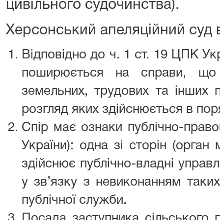
цивільного судочинства).
Херсонський апеляційний суд 
Відповідно до ч. 1 ст. 19 ЦПК У
поширюється на справи, що 
земельних, трудових та інших п
розгляд яких здійснюється в пор
Спір має ознаки публічно-правов
України): одна зі сторін (орган
здійснює публічно-владні управлі
у зв’язку з невиконанням таки
публічної служби.
Посада заступника сільського 