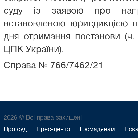
суду із заявою про нап
встановленою юрисдикцією п
дня отримання постанови (ч. 
ЦПК України).
Справа № 766/7462/21
2026 © Всі права захищені
Про суд
Прес-центр
Громадянам
Пока