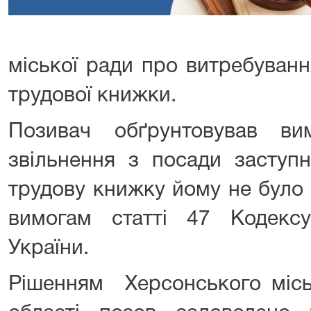
міської ради про витребуван
трудової книжки.
Позивач обґрунтовував в
звільнення з посади заступн
трудову книжку йому не було
вимогам статті 47 Кодекс
України.
Рішенням Херсонського місь