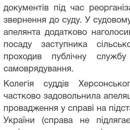
документів під час реорганіз
звернення до суду. У судовом
апелянта додатково наголоси
посаду заступника сільсь
проходив публічну службу
самоврядування.
Колегія суддів Херсонсько
частково задовольнила апеляц
провадження у справі на підста
України (справа не підляга