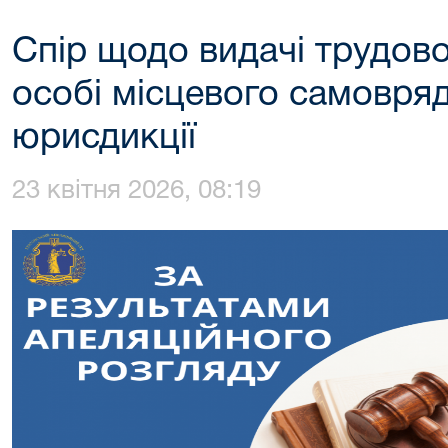
Спір щодо видачі трудово
особі місцевого самовря
юрисдикції
23 квітня 2026, 08:19