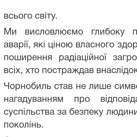
всього світу.
Ми висловлюємо глибоку по
аварії, які ціною власного здо
поширення радіаційної загр
всіх, хто постраждав внаслідок
Чорнобиль став не лише симво
нагадуванням про відпові
суспільства за безпеку людини
поколінь.