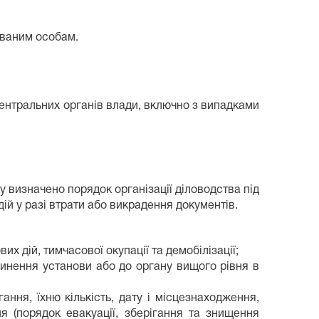
ованим особам.
 центральних органів влади, включно з випадками
визначено порядок організації діловодства під
 дій у разі втрати або викрадення документів.
х дій, тимчасової окупації та демобілізації;
пинення установи або до органу вищого рівня в
ння, їхню кількість, дату і місцезнаходження,
 (порядок евакуації, зберігання та знищення