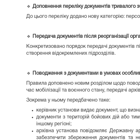
🔹
Доповнення переліку документів тривалого з
До цього переліку додано нову категорію: персо
🔹
Передача документів після реорганізації орг
Конкретизовано порядок передачі документів під
створення відокремлених підрозділів.
🔹
Поводження з документами в умовах особлив
Правила доповнено новим розділом щодо поводж
час мобілізації та воєнного стану, передачі архі
Зокрема у ньому передбачено таке:
керівник установи видає документ, що визнач
документи з територій бойових дій або ти
іншому регіоні;
архівна установа повідомляє Державну арх
забезпечити збереження документів та не