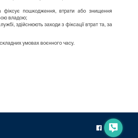
 та фіксує пошкодження, втрати або знищення
евою владою;
ужбі, здійснюють заходи з фіксації втрат та, за
 складних умовах воєнного часу.