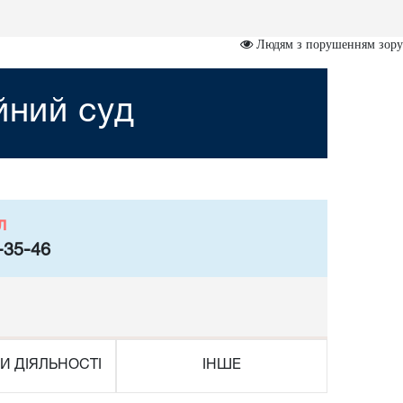
Людям з порушенням зору
йний суд
л
-35-46
И ДІЯЛЬНОСТІ
ІНШЕ