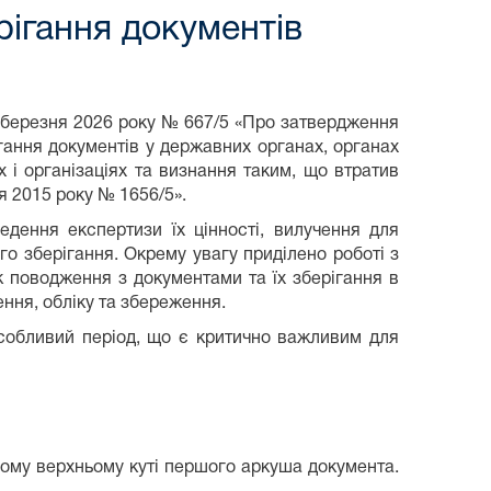
рігання документів
16 березня 2026 року № 667/5 «Про затвердження
ігання документів у державних органах, органах
 і організаціях та визнання таким, що втратив
ня 2015 року № 1656/5».
дення експертизи їх цінності, вилучення для
о зберігання. Окрему увагу приділено роботі з
 поводження з документами та їх зберігання в
ння, обліку та збереження.
собливий період, що є критично важливим для
вому верхньому куті першого аркуша документа.