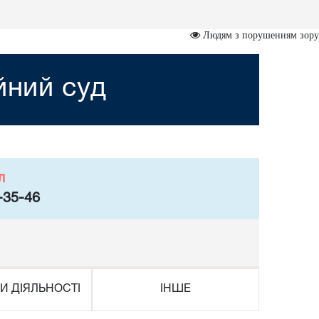
Людям з порушенням зору
йний суд
л
-35-46
И ДІЯЛЬНОСТІ
ІНШЕ