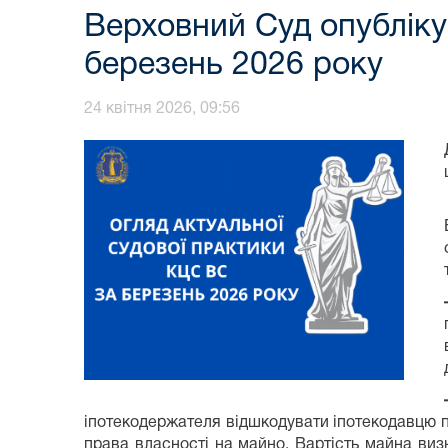
Верховний Суд опубліку
березень 2026 року
24 квітня 2026, 09:56
іпотекодержателя відшкодувати іпотекодавцю 
права власності на майно. Вартість майна визн