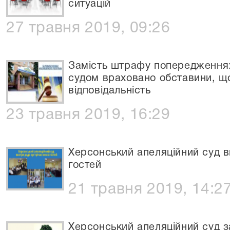
ситуацій
27 травня 2019, 09:26
Замість штрафу попередження
судом враховано обставини, щ
відповідальність
23 травня 2019, 16:29
Херсонський апеляційний суд в
гостей
21 травня 2019, 14:2
Херсонський апеляційний суд з