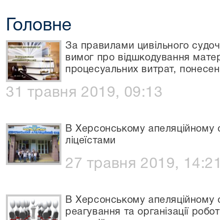
Головне
За правилами цивільного судоч
вимог про відшкодування матер
процесуальних витрат, понесе
31 травня 2019, 09:13
В Херсонському апеляційному с
ліцеїстами
27 травня 2019, 14:2
В Херсонському апеляційному с
реагування та організації робо