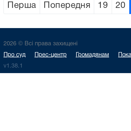
Перша
Попередня
19
20
2026 © Всі права захищені
Про суд
Прес-центр
Громадянам
Пока
v1.38.1