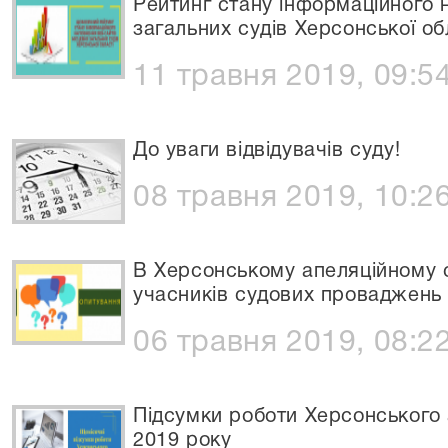
Рейтинг стану інформаційного 
загальних судів Херсонської об
11 травня 2019, 09:5
До уваги відвідувачів суду!
08 травня 2019, 10:2
В Херсонському апеляційному 
учасників судових проваджень
06 травня 2019, 08:2
Підсумки роботи Херсонського 
2019 року