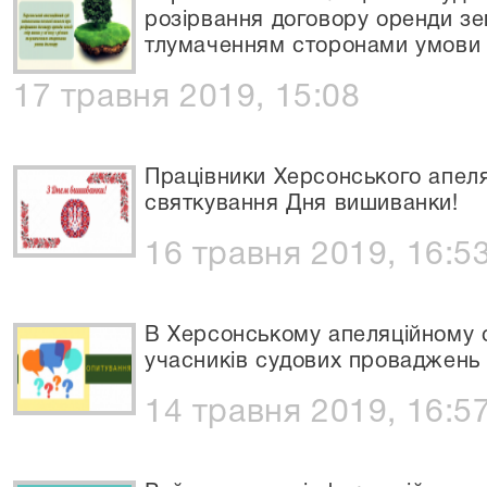
розірвання договору оренди зем
тлумаченням сторонами умови
17 травня 2019, 15:08
Працівники Херсонського апеля
святкування Дня вишиванки!
16 травня 2019, 16:5
В Херсонському апеляційному 
учасників судових проваджень
14 травня 2019, 16:5