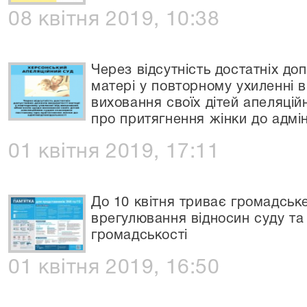
08 квітня 2019, 10:38
Через відсутність достатніх до
матері у повторному ухиленні в
виховання своїх дітей апеляці
про притягнення жінки до адмін
01 квітня 2019, 17:11
До 10 квітня триває громадськ
врегулювання відносин суду та 
громадськості
01 квітня 2019, 16:50