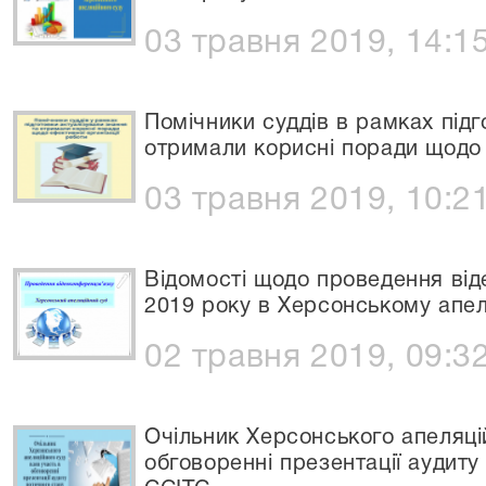
03 травня 2019, 14:1
Помічники суддів в рамках підг
отримали корисні поради щодо 
03 травня 2019, 10:2
Відомості щодо проведення від
2019 року в Херсонському апел
02 травня 2019, 09:3
Очільник Херсонського апеляці
обговоренні презентації аудиту