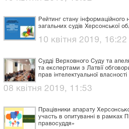
Рейтинг стану інформаційного 
загальних судів Херсонської об
10 квітня 2019, 16:22
Судді Верховного Суду та апел
та експертами з Латвії обговор
прав інтелектуальної власності
08 квітня 2019, 11:53
Працівники апарату Херсонсько
участь в опитуванні в рамках 
правосуддя»