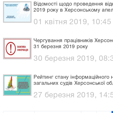
Відомості щодо проведення ві
2019 року в Херсонському апел
01 квітня 2019, 10:45
Чергування працівників Херсон
31 березня 2019 року
30 березня 2019, 08:
Рейтинг стану інформаційного 
загальних судів Херсонської об
27 березня 2019, 14: