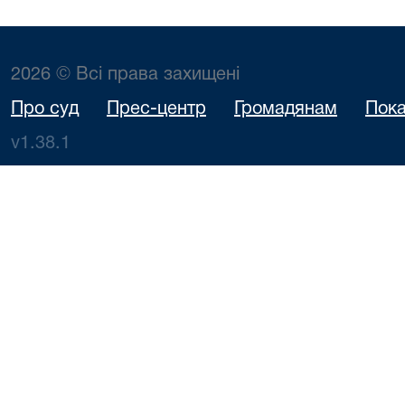
2026 © Всі права захищені
Про суд
Прес-центр
Громадянам
Пока
v1.38.1