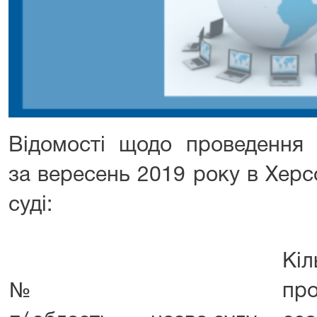
Відомості щодо проведення 
за вересень 2019 року в Хер
суді:
Кіл
№
пр