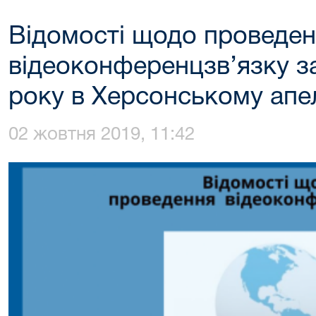
Відомості щодо проведе
відеоконференцзв’язку з
року в Херсонському апе
02 жовтня 2019, 11:42