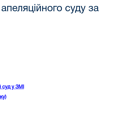
 апеляційного суду за
 суд у ЗМІ
ку)