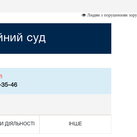
Людям з порушенням зору
йний суд
л
-35-46
И ДІЯЛЬНОСТІ
ІНШЕ