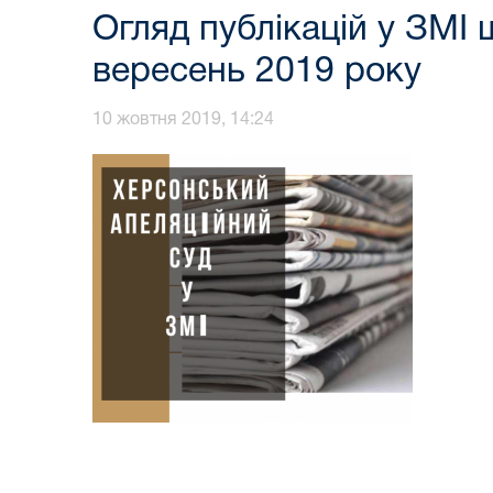
Огляд публікацій у ЗМІ 
вересень 2019 року
10 жовтня 2019, 14:24