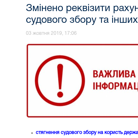
Змінено реквізити раху
судового збору та інших
03 жовтня 2019, 17:06
стягнення судового збору на користь держа