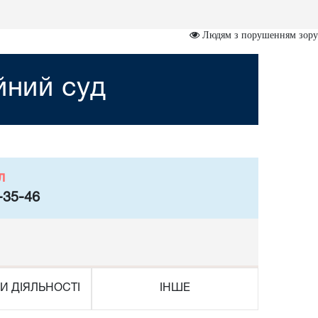
Людям з порушенням зору
йний суд
л
-35-46
И ДІЯЛЬНОСТІ
ІНШЕ