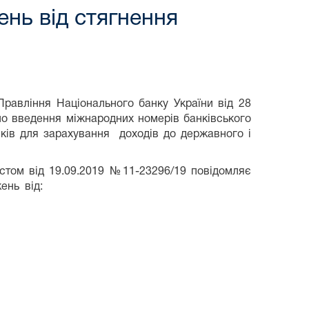
ень від стягнення
 Правління Національного банку України від 28
о введення міжнародних номерів банківського
нків для зарахування доходів до державного і
истом від 19.09.2019 №11-23296/19 повідомляє
ень від: