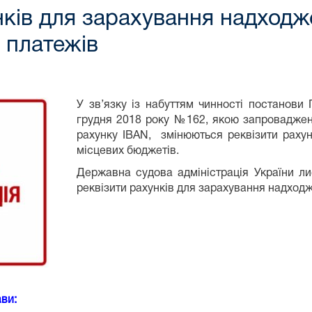
нків для зарахування надходж
 платежів
У зв’язку із набуттям чинності постанови
грудня 2018 року №162, якою запроваджен
рахунку IBAN, змінюються реквізити раху
місцевих бюджетів.
Державна судова адміністрація України л
реквізити рахунків для зарахування надходж
ви: