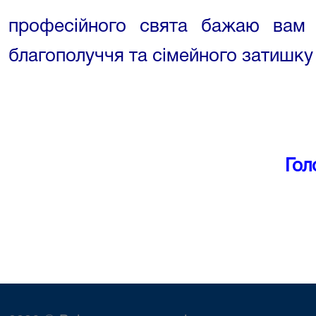
професійного свята бажаю вам м
благополуччя та сімейного затишку 
Гол