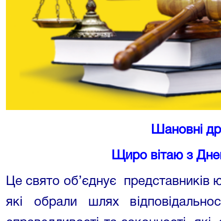
Шановні дру
Щиро вітаю з Дне
Це свято об’єднує представників ю
які обрали шлях відповідальнос