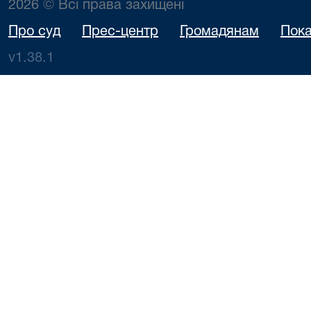
2026 © Всі права захищені
Про суд
Прес-центр
Громадянам
Пока
v1.38.1