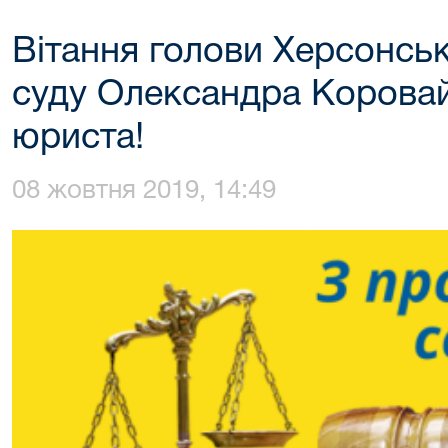
Вітання голови Херсонсь
суду Олександра Коровай
юриста!
08 жовтня 2019, 14:49