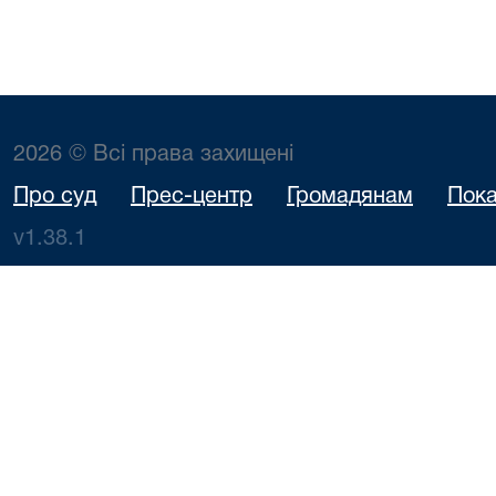
2026 © Всі права захищені
Про суд
Прес-центр
Громадянам
Пока
v1.38.1