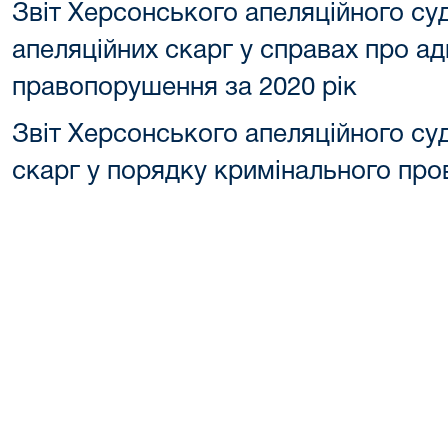
Звіт Херсонського апеляційного с
апеляційних скарг у справах про ад
правопорушення за 2020 рік
Звіт Херсонського апеляційного су
скарг у порядку кримінального про