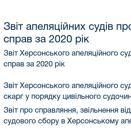
Звіт апеляційних судів п
справ за 2020 рік
Звіт Херсонського апеляційного су
справ за 2020 рік
Звіт Херсонського апеляційного су
скарг у порядку цивільного судочин
Звіт про справляння, звільнення ві
судового сбору в Херсонському апе