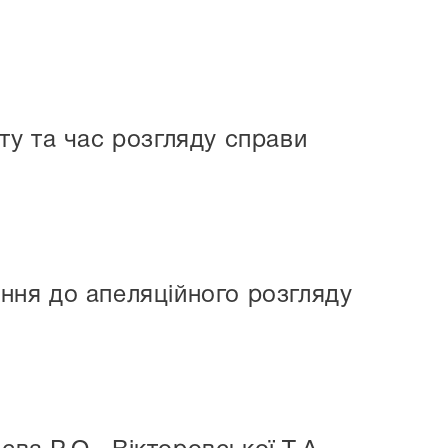
у та час розгляду справи
ня до апеляційного розгляду