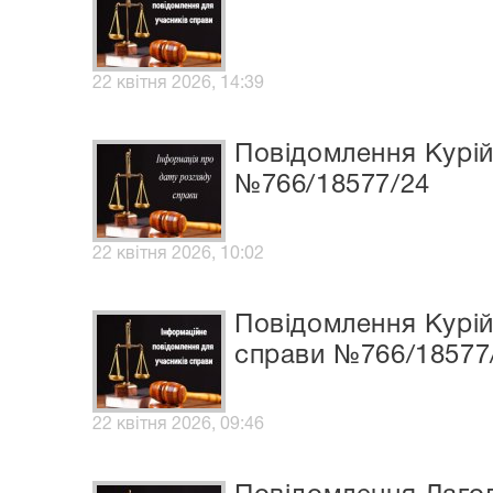
22 квітня 2026, 14:39
Повідомлення Курій
№766/18577/24
22 квітня 2026, 10:02
Повідомлення Курі
справи №766/18577
22 квітня 2026, 09:46