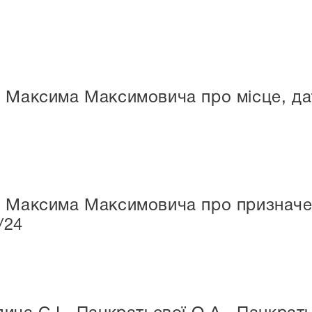
 Максима Максимовича про місце, дат
й Максима Максимовича про призначен
/24