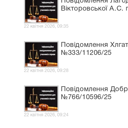
Повідомлення Лагоди
Вікторовської А.С.
22 квітня 2026, 09:35
Повідомлення Хлгат
№333/11206/25
22 квітня 2026, 09:28
Повідомлення Добри
№766/10596/25
22 квітня 2026, 09:24