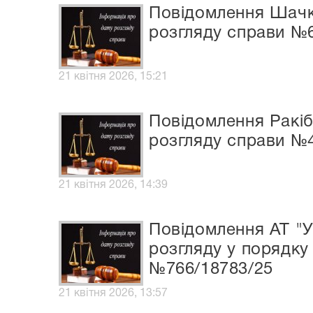
Повідомлення Шачк
розгляду справи №
21 квітня 2026, 15:21
Повідомлення Ракіб
розгляду справи №
21 квітня 2026, 14:39
Повідомлення АТ "У
розгляду у порядку
№766/18783/25
21 квітня 2026, 13:57