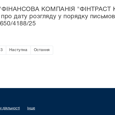
"ФІНАНСОВА КОМПАНІЯ "ФІНТРАСТ КА
и про дату розгляду у порядку письм
650/4188/25
13
Наступна
Остання
 діяльності
Інше