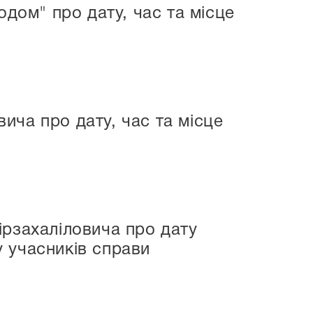
ом" про дату, час та місце
ича про дату, час та місце
ірзахаліловича про дату
 учасників справи