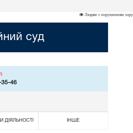
Людям з порушенням зору
йний суд
л
-35-46
И ДІЯЛЬНОСТІ
ІНШЕ