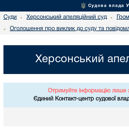
Судова влада 
Суди
Херсонський апеляційний суд
Гро
•
•
Оголошення про виклик до суду та повідом
•
Херсонський апел
Отримуйте інформацію лише 
Єдиний Контакт-центр судової влад