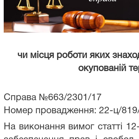
чи місця роботи яких знах
окупованій те
Справа №663/2301/17
Номер провадження: 22-ц/819
На виконання вимог статті 12