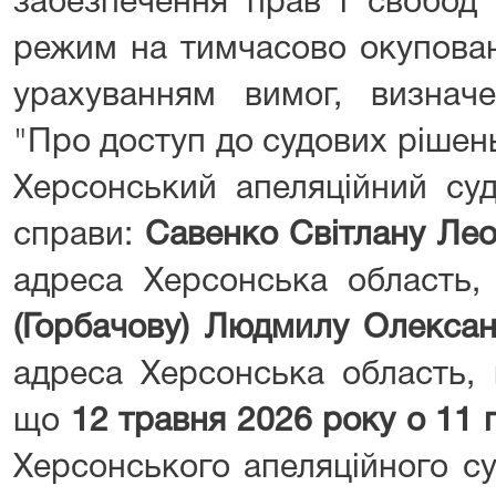
забезпечення прав і свобод
режим на тимчасово окуповані
урахуванням вимог, визнач
"Про доступ до судових рішень
Херсонський апеляційний суд
справи:
Савенко Світлану Лео
адреса Херсонська область,
(Горбачову) Людмилу
Олекса
адреса Херсонська область, 
що
12 травня 2026 року о 11 г
Херсонського апеляційного су