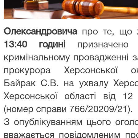
Олександровича
про те, що
13:40 годині
призначено с
кримінальному провадженні з
прокурора Херсонської о
Байрак С.В. на ухвалу Херсо
Херсонської області від 12
(номер справи 766/20209/21).
З опублікуванням цього ого
вважається повідомленим про