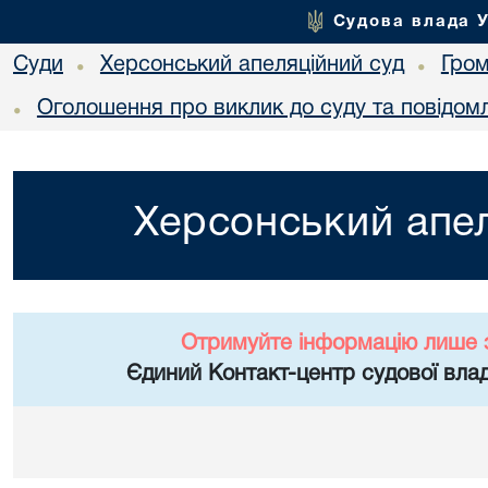
Судова влада 
Суди
Херсонський апеляційний суд
Гро
•
•
Оголошення про виклик до суду та повідом
•
Херсонський апел
Отримуйте інформацію лише 
Єдиний Контакт-центр судової влад