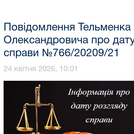
Повідомлення Тельменка 
Олександровича про дату
справи №766/20209/21
24 квітня 2026, 10:01