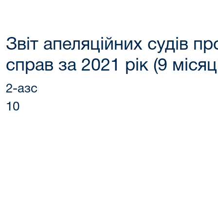
Звіт апеляційних судів п
справ за 2021 рік (9 місяц
2-азс
10