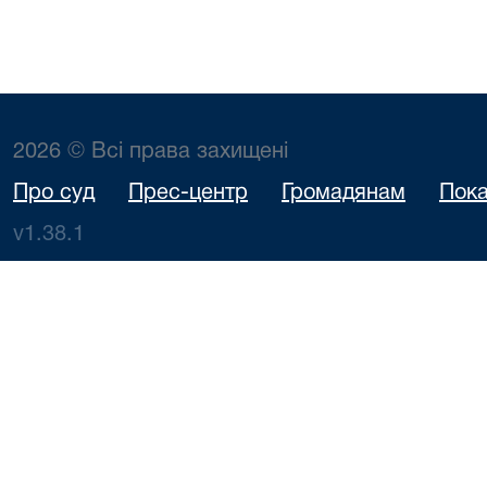
2026 © Всі права захищені
Про суд
Прес-центр
Громадянам
Пока
v1.38.1