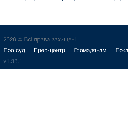
2026 © Всі права захищені
Про суд
Прес-центр
Громадянам
Пока
v1.38.1