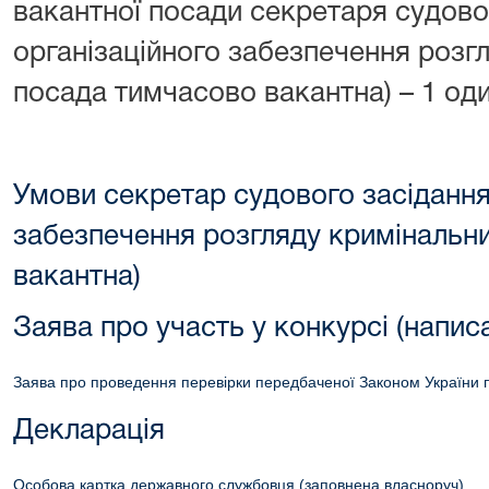
вакантної посади секретаря судовог
організаційного забезпечення розг
посада тимчасово вакантна) – 1 од
Умови секретар судового засідання 
забезпечення розгляду кримінальн
вакантна)
Заява про участь у конкурсі (напис
Заява про проведення перевірки передбаченої Законом України 
Декларація
Особова картка державного службовця (заповнена власноруч)