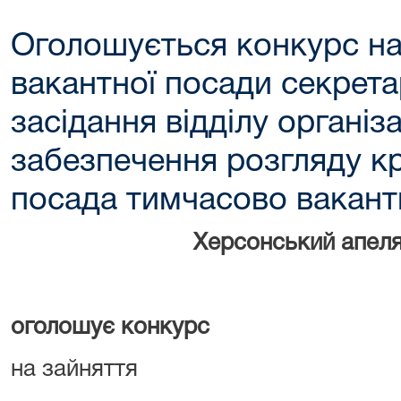
Оголошується конкурс на
вакантної посади секрет
засідання відділу організ
забезпечення розгляду кр
посада тимчасово вакант
Херсонський апеля
оголошує конкурс
на зайняття