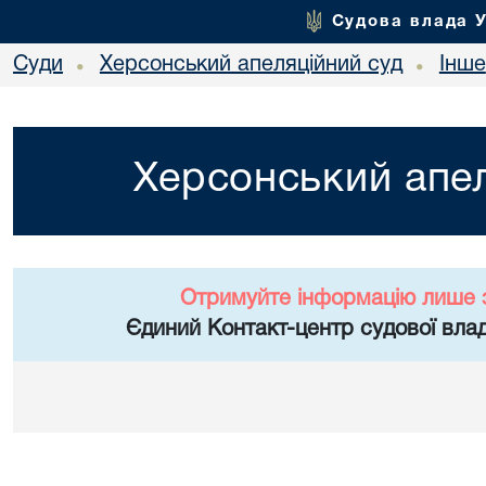
Судова влада 
Суди
Херсонський апеляційний суд
Інше
•
•
Херсонський апел
Отримуйте інформацію лише 
Єдиний Контакт-центр судової влад