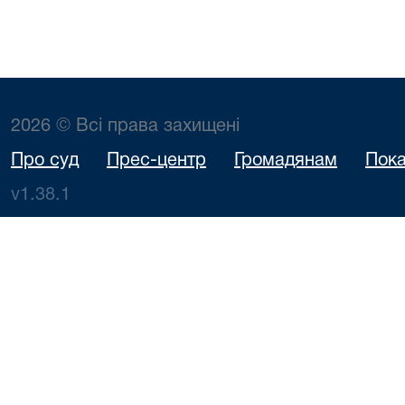
2026 © Всі права захищені
Про суд
Прес-центр
Громадянам
Пока
v1.38.1