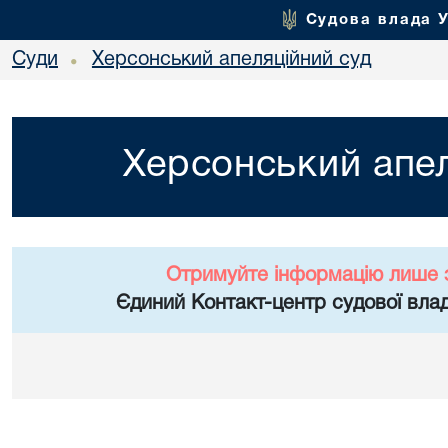
Судова влада 
Суди
Херсонський апеляційний суд
•
Херсонський апел
Отримуйте інформацію лише 
Єдиний Контакт-центр судової влад