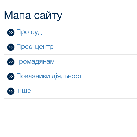
Мапа сайту
Про суд
Прес-центр
Громадянам
Показники діяльності
Інше