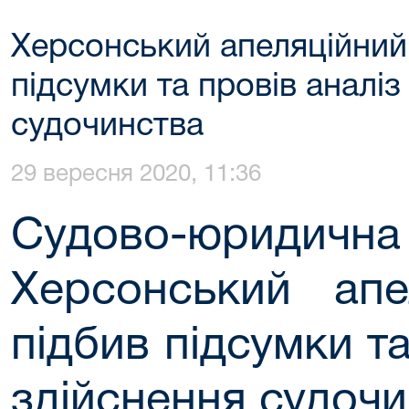
Херсонський апеляційний
підсумки та провів аналіз
судочинства
29 вересня 2020, 11:36
Судово-юридич
Херсонський апе
підбив підсумки та
здійснення судоч