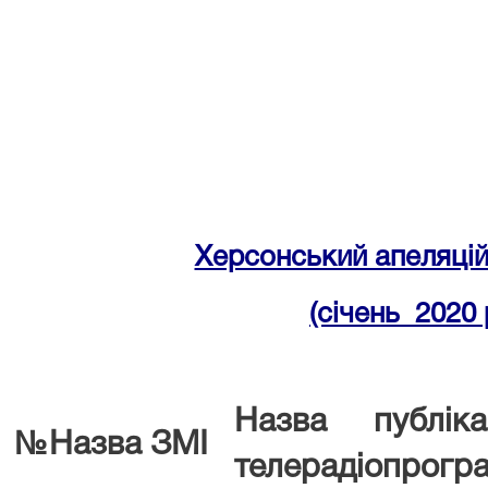
Херсонський апеляцій
(січень 2020 
Назва публікац
№
Назва ЗМІ
телерадіопрогр