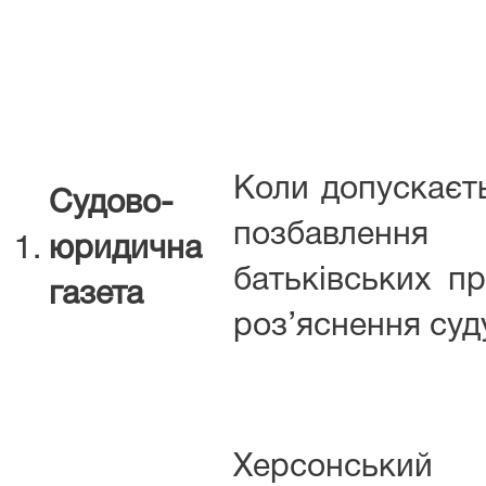
Коли допускаєт
Судово-
позбавлення
1.
юридична
батьківських пр
газета
роз’яснення суд
Херсонський