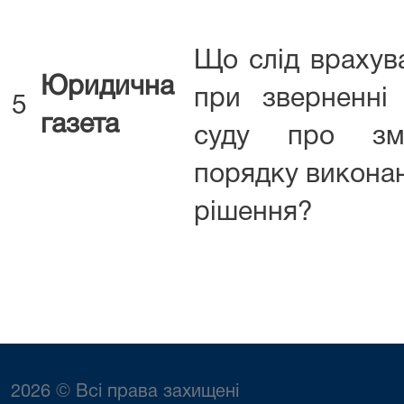
Що слід врахув
Юридична
при зверненні
5
газета
суду про зм
порядку викона
рішення?
2026 © Всі права захищені