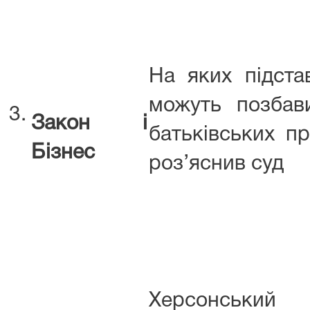
На яких підста
можуть позбав
3.
Закон і
батьківських пр
Бізнес
роз’яснив суд
Херсонський