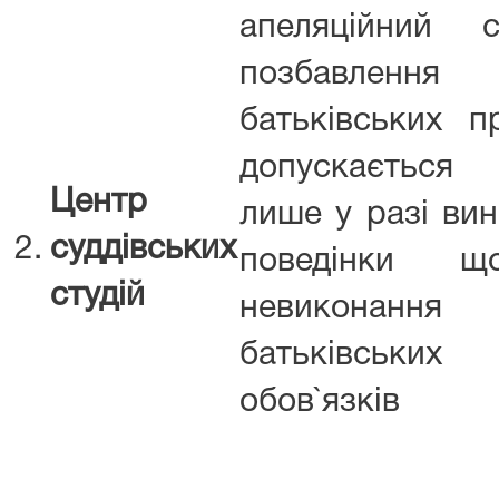
апеляційний с
позбавлення
батьківських п
допускається
Центр
лише у разі вин
2.
суддівських
поведінки щ
студій
невиконання
батьківських
обов`язків