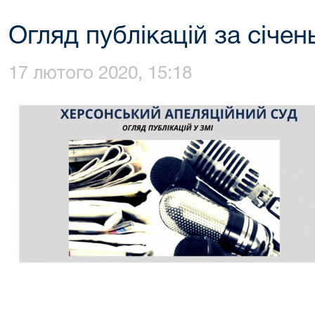
Огляд публікацій за січен
17 лютого 2020, 15:18