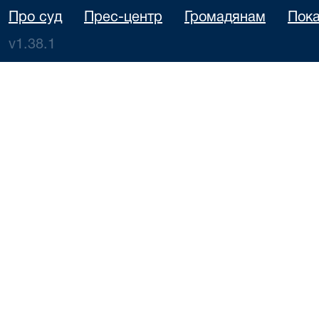
Про суд
Прес-центр
Громадянам
Пока
v1.38.1