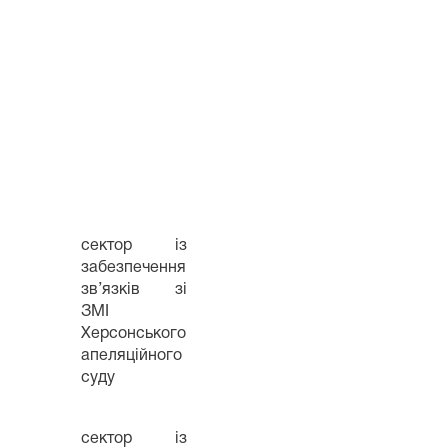
сектор із
забезпечення
зв’язків зі
ЗМІ
Херсонського
апеляційного
суду
сектор із