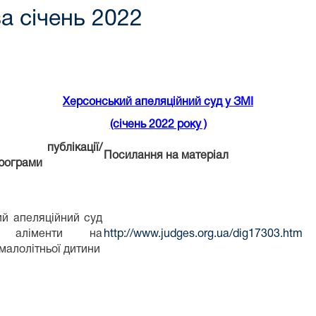
за січень 2022
Херсонський апеляційний суд у ЗМІ
(січень 2022 року )
публікації/
Посилання на матеріал
рограми
й апеляційний суд
в аліменти на
http://www.judges.org.ua/dig17303.htm
малолітньої дитини