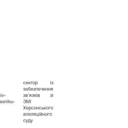
сектор із
забезпечення
iv-
зв’язків зі
lasniku-
ЗМІ
Херсонського
апеляційного
суду