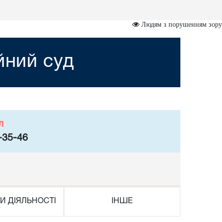
Людям з порушенням зору
йний суд
л
-35-46
И ДІЯЛЬНОСТІ
ІНШЕ