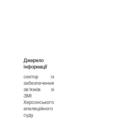
Джерело
інформації
сектор із
забезпечення
зв’язків зі
ЗМІ
Херсонського
апеляційного
суду