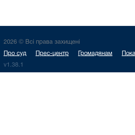
2026 © Всі права захищені
Про суд
Прес-центр
Громадянам
Пока
v1.38.1