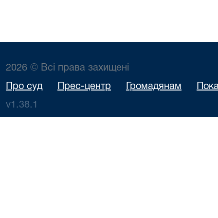
2026 © Всі права захищені
Про суд
Прес-центр
Громадянам
Пока
v1.38.1