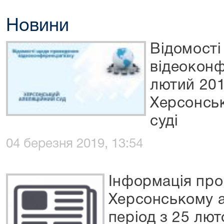
Новини
Відомості
відеоконф
лютий 201
Херсонсь
суді
04 березня 2019, 13:54
Інформація про
Херсонському а
період з 25 лют