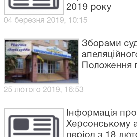
2019 року
04 березня 2019, 10:15
Зборами суд
апеляційног
Положення п
25 лютого 2019, 16:53
Інформація про
Херсонському а
період з 18 лют