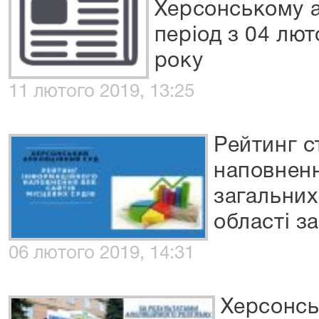
Херсонському а
період з 04 лют
року
11 лютого 2019, 13:25
Рейтинг с
наповненн
загальних
області з
06 лютого 2019, 14:31
Херсонсь