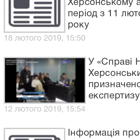
Херсонському а
період з 11 лют
року
18 лютого 2019, 15:50
У «Справі 
Херсонськ
призначено
експертизу
12 лютого 2019, 15:54
Інформація про