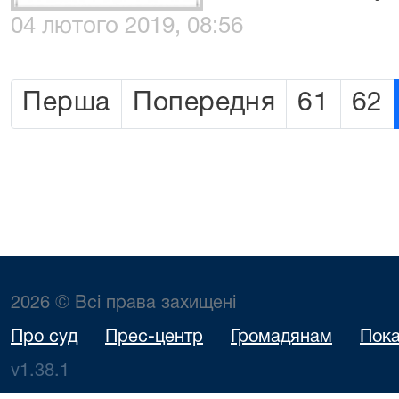
04 лютого 2019, 08:56
Перша
Попередня
61
62
2026 © Всі права захищені
Про суд
Прес-центр
Громадянам
Пока
v1.38.1