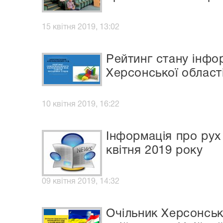
15 квітня 2019, 13:02
Рейтинг стану інфо
Херсонської област
10 квітня 2019, 16:22
Інформація про рух 
квітня 2019 року
09 квітня 2019, 14:32
Очільник Херсонсько