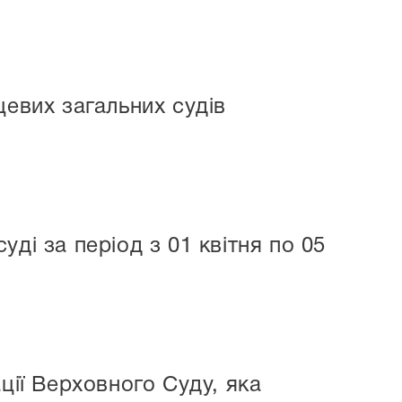
цевих загальних судів
ді за період з 01 квітня по 05
ції Верховного Суду, яка