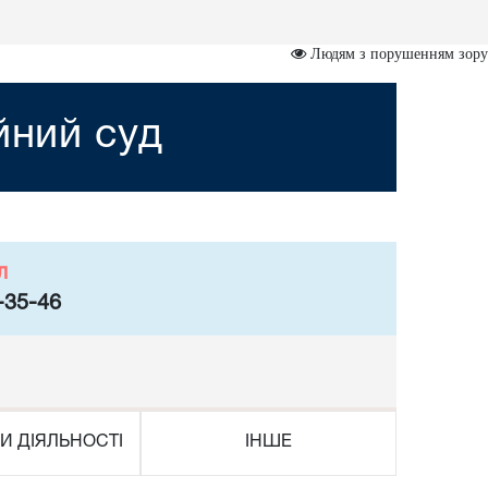
Людям з порушенням зору
йний суд
л
-35-46
И ДІЯЛЬНОСТІ
ІНШЕ