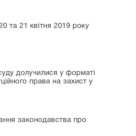
0 та 21 квітня 2019 року
суду долучилися у форматі
ційного права на захист у
вання законодавства про