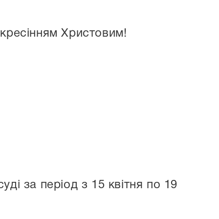
скресінням Христовим!
ді за період з 15 квітня по 19