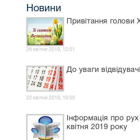
Новини
Привітання голови 
26 квітня 2019, 12:01
До уваги відвідувач
22 квітня 2019, 16:50
Інформація про рух 
квітня 2019 року