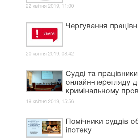
22 квітня 2019, 11:00
Чергування працівни
20 квітня 2019, 08:42
Судді та працівник
онлайн-перегляду д
кримінальному про
19 квітня 2019, 15:56
Помічники суддів о
іпотеку