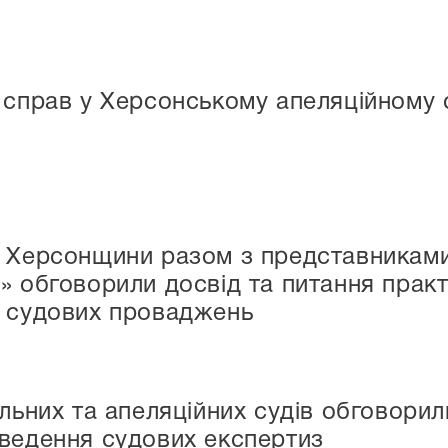
справ у Херсонському апеляційному су
в Херсонщини разом з представниками
» обговорили досвід та питання практ
в судових проваджень
льних та апеляційних судів обговорил
ведення судових експертиз