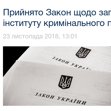
Прийнято Закон щодо за
інституту кримінального 
23 листопада 2018, 13:01