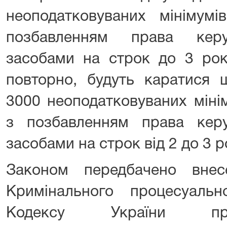
неоподатковуваних мінімумі
позбавленням права керу
засобами на строк до 3 років
повторно, будуть каратися 
3000 неоподатковуваних міні
з позбавленням права кер
засобами на строк від 2 до 3 р
Законом передбачено вне
Кримінального процесуальн
Кодексу України про