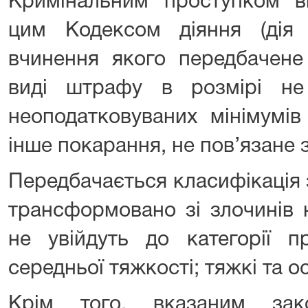
Кримінальним проступком в
цим Кодексом діяння (дія ч
вчинення якого передбачене
виді штрафу в розмірі не
неоподатковуваних мінімумів
інше покарання, не пов’язане 
Передбачається класифікація з
трансформовано зі злочинів 
не увійдуть до категорії пр
середньої тяжкості; тяжкі та о
Крім того, вказаним зак