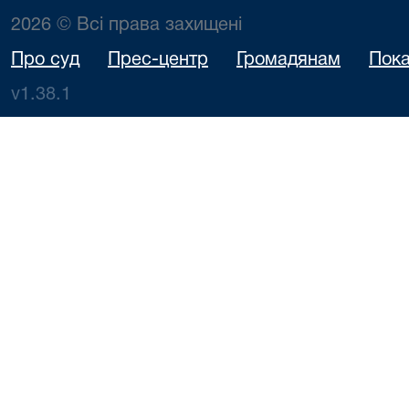
2026 © Всі права захищені
Про суд
Прес-центр
Громадянам
Пока
v1.38.1