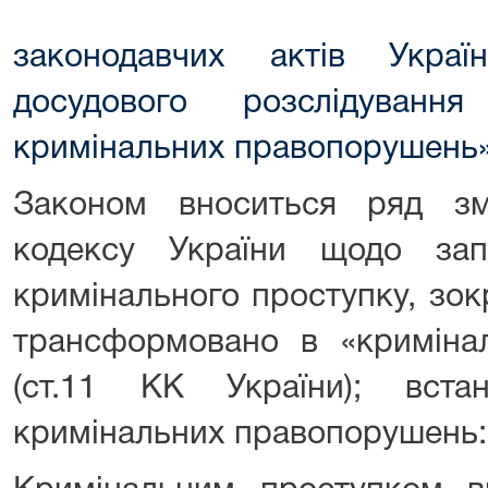
законодавчих актів Укра
досудового розслідуванн
кримінальних правопорушень
Законом вноситься ряд зм
кодексу України щодо зап
кримінального проступку, зок
трансформовано в «криміна
(ст.11 КК України); вста
кримінальних правопорушень: 