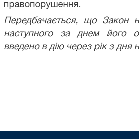
правопорушення.
Передбачається, що
Закон н
наступного за днем його оп
введено в дію через рік з дня 