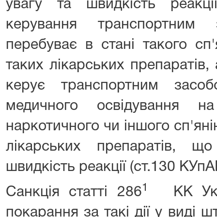
увагу та швидкість реакц
керування транспортним 
перебуває в стані такого сп
таких лікарських препаратів,
керує транспортним засоб
медичного освідування на
наркотичного чи іншого сп'ян
лікарських препаратів, щ
швидкість реакції (ст.130 КУпА
1
Санкція статті 286
КК Ук
покарання за такі дії у виді 