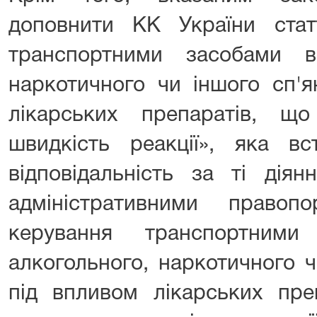
доповнити КК України ста
транспортними засобами в
наркотичного чи іншого сп'я
лікарських препаратів, щ
швидкість реакції», яка вс
відповідальність за ті діян
адміністративними правоп
керування транспортним
алкогольного, наркотичного ч
під впливом лікарських пре