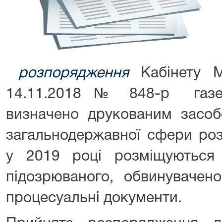
розпорядження
Кабінету 
14.11.2018 № 848-р газет
визначено друкованим засоб
загальнодержавної сфери ро
у 2019 році розміщуються
підозрюваного, обвинувачен
процесуальні документи.