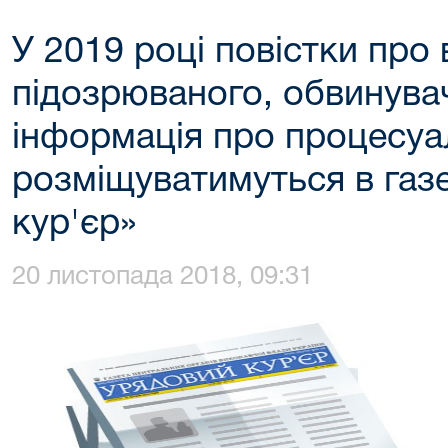
У 2019 році повістки про
підозрюваного, обвинува
інформація про процесуа
розміщуватимуться в газ
кур'єр»
20 листопада 2018, 09:31