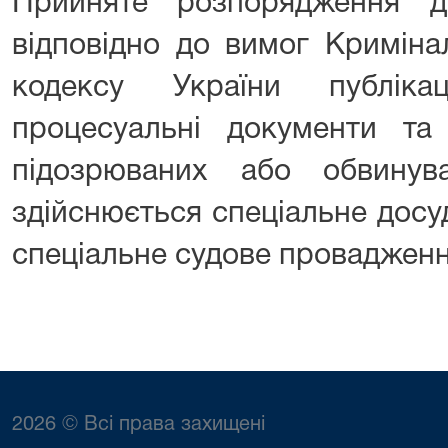
Прийняте розпорядження д
відповідно до вимог Криміна
кодексу України публіка
процесуальні документи та
підозрюваних або обвинув
здійснюється спеціальне досу
спеціальне судове провадженн
2026 © Всі права захищені