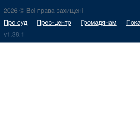
2026 © Всі права захищені
Про суд
Прес-центр
Громадянам
Пока
v1.38.1