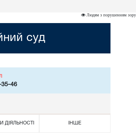
Людям з порушенням зору
йний суд
л
-35-46
И ДІЯЛЬНОСТІ
ІНШЕ