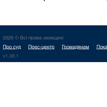
2026 © Всі права захищені
Про суд
Прес-центр
Громадянам
Пока
v1.38.1