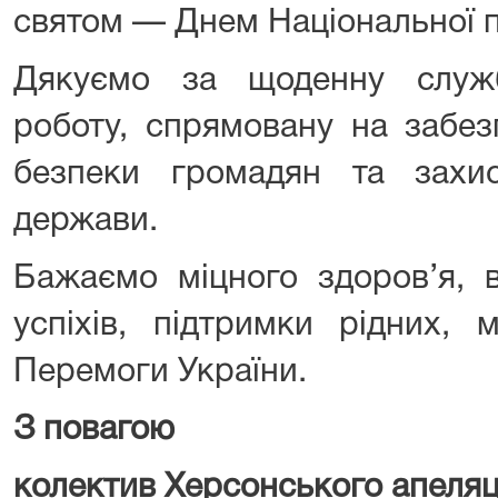
святом — Днем Національної по
Дякуємо за щоденну службу
роботу, спрямовану на забез
безпеки громадян та захис
держави.
Бажаємо міцного здоров’я, 
успіхів, підтримки рідних,
Перемоги України.
З поваго
колектив Херсонського апеляц