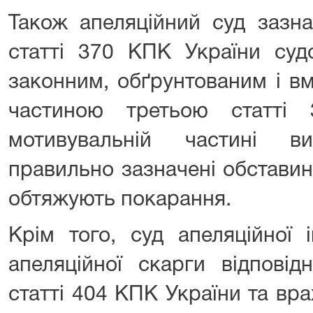
Також апеляційний суд зазна
статті 370 КПК України суд
законним, обґрунтованим і вм
частиною третьою статті
мотивувальній частині в
правильно зазначені обставин
обтяжують покарання.
Крім того, суд апеляційної 
апеляційної скарги відпові
статті 404 КПК України та вр