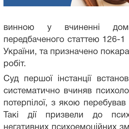
винною у вчиненні дома
передбаченого статтею 126-1
України, та призначено покар
робіт.
Суд першої інстанції встано
систематично вчиняв психоло
потерпілої, з якою перебував
Такі дії призвели до псих
негативних психоемоційних зм