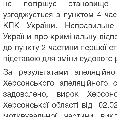
не погіршує становище 
узгоджується з пунктом 4 час
КПК України. Неправильне
України про кримінальну відпо
до пункту 2 частини першої ст
підставою для зміни судового 
За результатами апеляційно
Херсонського апеляційного 
задоволено, вирок Херсон
Херсонської області від 02.0
мотивувальної частини ви