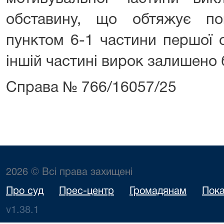
обставину, що обтяжує по
пунктом 6-1 частини першої с
іншій частині вирок залишено 
Справа № 766/16057/25
2026 © Всі права захищені
Про суд
Прес-центр
Громадянам
Пока
v1.38.1