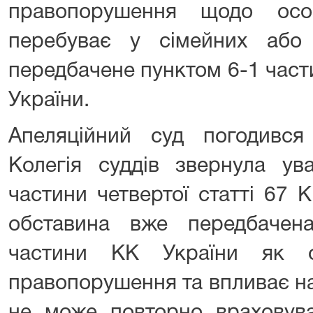
правопорушення щодо ос
перебуває у сімейних або 
передбачене пунктом 6-1 част
України.
Апеляційний суд погодивс
Колегія суддів звернула ув
частини четвертої статті 67 
обставина вже передбачен
частини КК України як о
правопорушення та впливає на