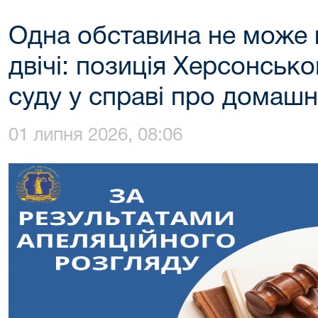
Одна обставина не може 
двічі: позиція Херсонськ
суду у справі про домаш
01 липня 2026, 08:06