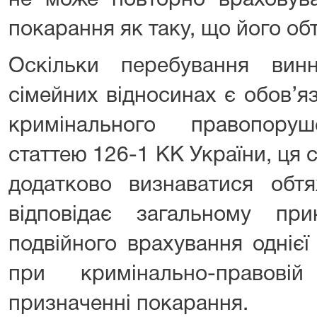
не може повторно враховува
покарання як таку, що його об
Оскільки перебування вин
сімейних відносинах є обов’
кримінального правопоруш
статтею 126-1 КК України, ця
додатково визнаватися обтя
відповідає загальному при
подвійного врахування однієї
при кримінально-правові
призначенні покарання.