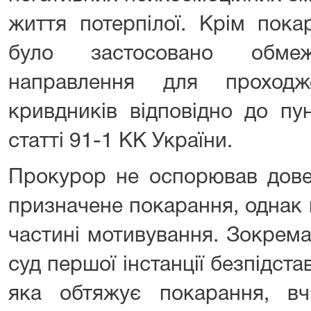
життя потерпілої. Крім пока
було застосовано обме
направлення для проход
кривдників відповідно до пу
статті 91-1 КК України.
Прокурор не оспорював дове
призначене покарання, однак 
частині мотивування. Зокрема
суд першої інстанції безпідст
яка обтяжує покарання, вч