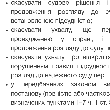
скасувати судове рішення 
продовження розгляду до су
встановленою підсудністю;
скасувати ухвалу, що пе
провадженню у справі, і 
продовження розгляду до суду пе
скасувати ухвалу про відкритт
порушенням правил підсудност
розгляд до належного суду першої
у передбачених законом ви
постанову (повністю або частково
визначених пунктами 1–7 ч. 1 ст.