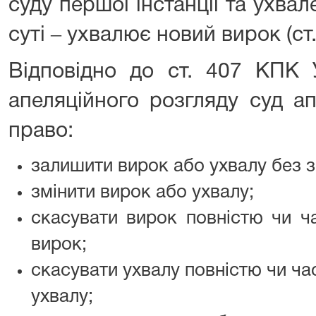
суду першої інстанції та ухва
суті ‒ ухвалює новий вирок (ст
Відповідно до ст. 407 КПК 
апеляційного розгляду суд ап
право:
залишити вирок або ухвалу без з
змінити вирок або ухвалу;
скасувати вирок повністю чи ч
вирок;
скасувати ухвалу повністю чи ча
ухвалу;