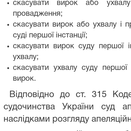
скасувати вирок або ухвалу
провадження;
скасувати вирок або ухвалу і п
суді першої інстанції;
скасувати вирок суду першої і
ухвалу;
скасувати ухвалу суду першої і
вирок.
Відповідно до ст. 315 Коде
судочинства України суд апе
наслідками розгляду апеляційн