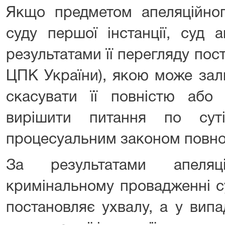
Якщо предметом апеляційног
суду першої інстанції, суд а
результатами її перегляду пост
ЦПК України), якою може зал
скасувати її повністю або 
вирішити питання по су
процесуальним законом повн
️За результатами апеля
кримінальному провадженні су
постановляє ухвалу, а у вип