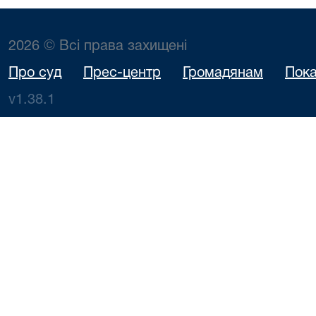
2026 © Всі права захищені
Про суд
Прес-центр
Громадянам
Пока
v1.38.1