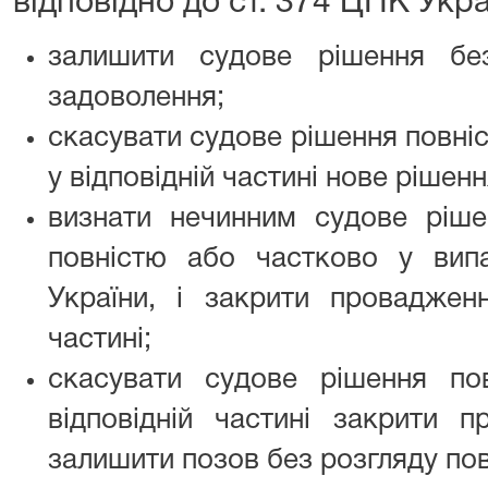
відповідно до ст. 374 ЦПК Укр
залишити судове рішення бе
задоволення;
скасувати судове рішення повніс
у відповідній частині нове рішен
визнати нечинним судове рішен
повністю або частково у вип
України, і закрити провадженн
частині;
скасувати судове рішення по
відповідній частині закрити 
залишити позов без розгляду пов