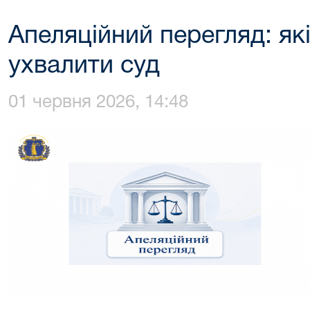
Апеляційний перегляд: як
ухвалити суд
01 червня 2026, 14:48