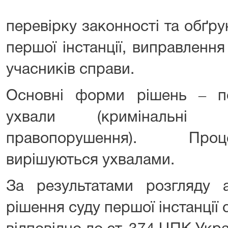
перевірку законності та обґру
першої інстанції, виправленн
учасників справи.
Основні форми рішень ‒ пос
ухвали (кримінальні т
правопорушення). Проц
вирішуються ухвалами.
За результатами розгляду а
рішення суду першої інстанції с