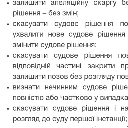
залишити апеляційну скаргу б
рішення ‒ без змін;
скасувати судове рішення п
ухвалити нове судове рішення 
змінити судове рішення;
скасувати судове рішення по
відповідній частині закрити 
залишити позов без розгляду пов
визнати нечинним судове рішен
повністю або частково у випадка
скасувати судове рішення і н
розгляд до суду першої інстанції;