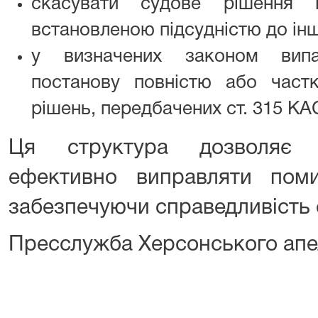
скасувати судове рішення 
встановленою підсудністю до іншо
у визначених законом випа
постанову повністю або част
рішень, передбачених ст. 315 КА
Ця структура дозволяє ап
ефективно виправляти помил
забезпечуючи справедливість 
Пресслужба Херсонського апе