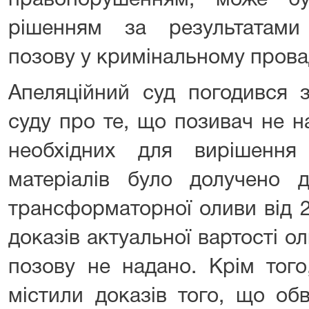
правопорушенням, може бу
рішенням за результатами
позову у кримінальному прова
Апеляційний суд погодився 
суду про те, що позивач не н
необхідних для вирішення
матеріалів було долучено д
трансформаторної оливи від 2
доказів актуальної вартості 
позову не надано. Крім того
містили доказів того, що об