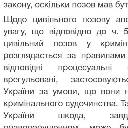
закону, оскільки позов мав бут
Щодо цивільного позову апе
увагу, що відповідно до ч. 
цивільний позов у кримін
розглядається за правилами
відповідні процесуальн
врегульовані, застосову
України за умови, що вони 
кримінального судочинства. Та
України шкода, завд