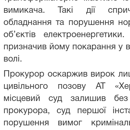
вимикача. Такі дії спри
обладнання та порушення но
об’єктів електроенергетики.
призначив йому покарання у в
волі.
Прокурор оскаржив вирок лиш
цивільного позову АТ «Хе
місцевий суд залишив без
прокурора, суд першої інста
порушення вимог кримінал