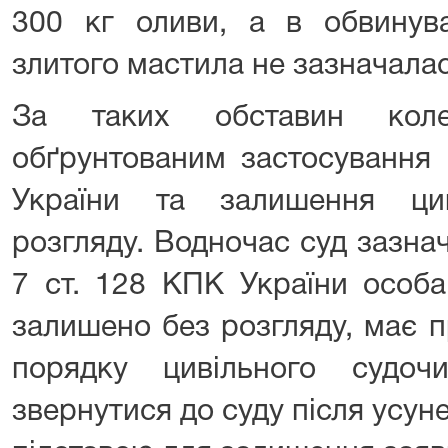
300 кг оливи, а в обвинува
злитого мастила не зазначалас
За таких обставин коле
обґрунтованим застосування
України та залишення ци
розгляду. Водночас суд зазнач
7 ст. 128 КПК України особа
залишено без розгляду, має п
порядку цивільного судоч
звернутися до суду після усуне