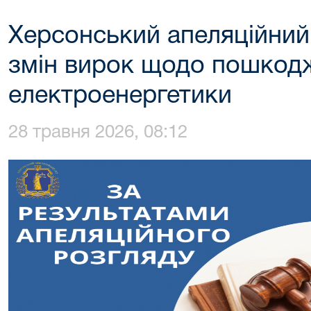
Херсонський апеляційний
змін вирок щодо пошкодж
електроенергетики
28 травня 2026, 08:12