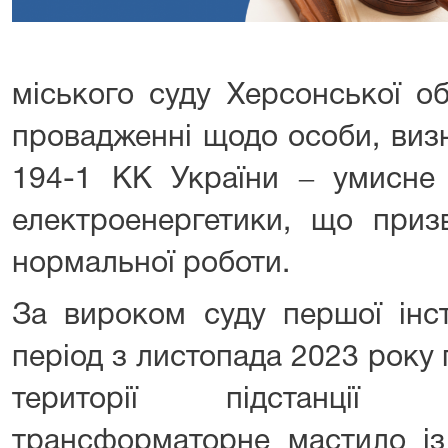
міського суду Херсонської о
провадженні щодо особи, визн
194-1 КК України ‒ умисне 
електроенергетики, що приз
нормальної роботи.
За вироком суду першої інст
період з листопада 2023 року 
території підстанції 
трансформаторне мастило із