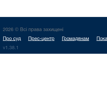
2026 © Всі права захищені
Про суд
Прес-центр
Громадянам
Пока
v1.38.1