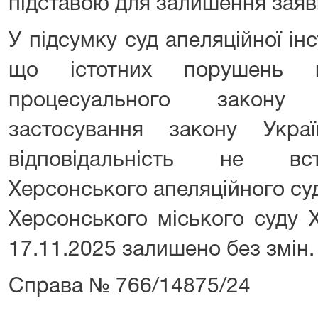
підставою для залишення заяв
У підсумку суд апеляційної інс
що істотних порушень в
процесуального закону
застосування закону Укра
відповідальність не вс
Херсонського апеляційного су
Херсонського міського суду Х
17.11.2025 залишено без змін.
Справа № 766/14875/24