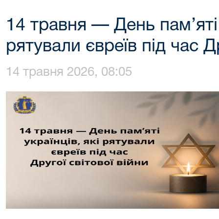
14 травня — День пам’яті 
рятували євреїв під час Др
14 травня 2026, 08:05