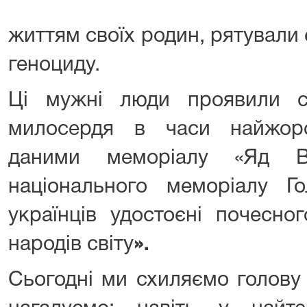
життям своїх родин, рятували 
геноциду.
Ці мужні люди проявили с
милосердя в часи найжорс
даними меморіалу «Яд Ва
національного меморіалу Го
українців удостоєні почесно
народів світу
»
.
Сьогодні ми схиляємо голову 