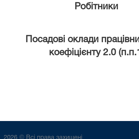
Робітники
Посадові оклади працівни
коефіцієнту 2.0 (п.
2026 © Всі права захищені