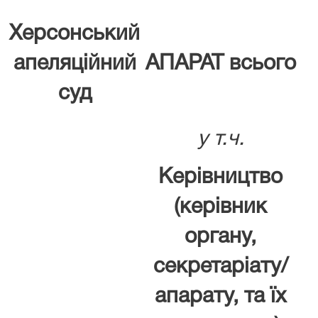
Херсонський
апеляційний
АПАРАТ всього
суд
у т.ч.
Керівництво
(керівник
органу,
секретаріату/
апарату, та їх