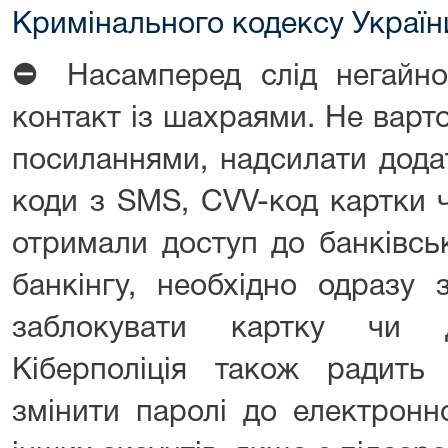
Кримінального кодексу Україн
⛔
Насамперед слід негайно
контакт із шахраями. Не варт
посиланнями, надсилати додат
коди з SMS, CVV-код картки 
отримали доступ до банківсь
банкінгу, необхідно одразу 
заблокувати картку чи д
Кіберполіція також радить
змінити паролі до електронн