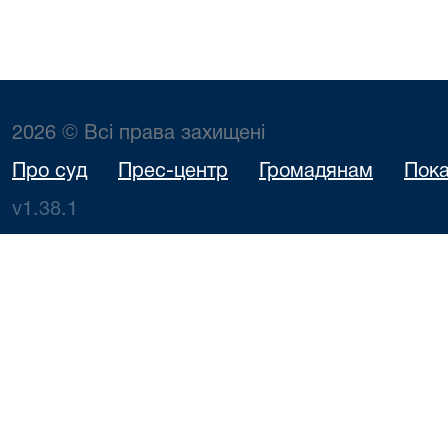
2026 © Всі права захищені
Про суд
Прес-центр
Громадянам
Пока
v1.38.1