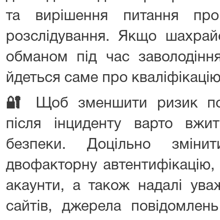
та вирішення питання про
розслідування. Якщо шахрай
обманом під час заволодінн
йдеться саме про кваліфікацію 
🔐
Щоб зменшити ризик пов
після інциденту варто вжит
безпеки. Доцільно змінит
двофакторну автентифікацію, 
акаунти, а також надалі ува
сайтів, джерела повідомлень