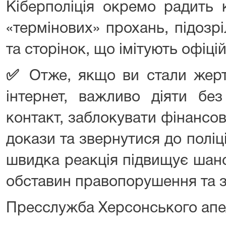
Кіберполіція окремо радить 
«термінових» прохань, підозр
та сторінок, що імітують офіцій
✅
Отже, якщо ви стали жерт
інтернет, важливо діяти без
контакт, заблокувати фінансов
докази та звернутися до поліці
швидка реакція підвищує шан
обставин правопорушення та з
Пресслужба Херсонського апе