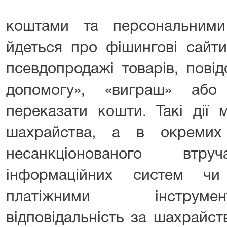
коштами та персональними
йдеться про фішингові сайти
псевдопродажі товарів, пові
допомогу», «виграш» або
переказати кошти. Такі дії 
шахрайства, а в окреми
несанкціонованого вт
інформаційних систем чи
платіжними інструме
відповідальність за шахрайст