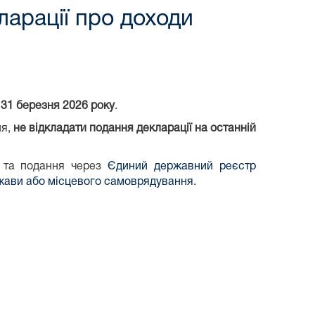
ларації про доходи
 31 березня 2026 року
.
ня,
не відкладати подання декларації на останній
я та подання через
Єдиний державний реєстр
жави або місцевого самоврядування.