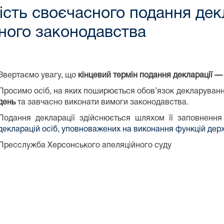
ість своєчасного подання дек
нного законодавства
Звертаємо увагу, що
кінцевий термін подання декларації —
Просимо осіб, на яких поширюється обов’язок декларуван
день
та завчасно виконати вимоги законодавства.
Подання декларації здійснюється шляхом її заповненн
декларацій осіб, уповноважених на виконання функцій дер
Пресслужба Херсонського апеляційного суду