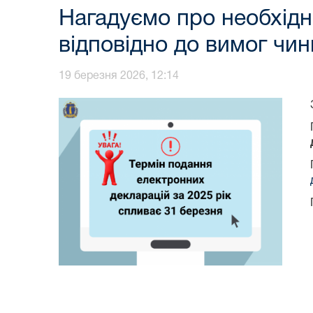
Нагадуємо про необхідн
відповідно до вимог чи
19 березня 2026, 12:14