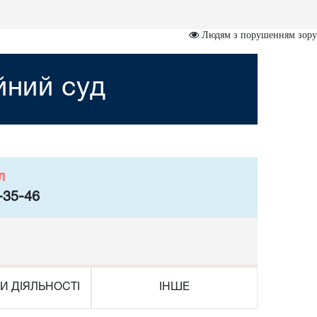
Людям з порушенням зору
йний суд
л
-35-46
И ДІЯЛЬНОСТІ
ІНШЕ