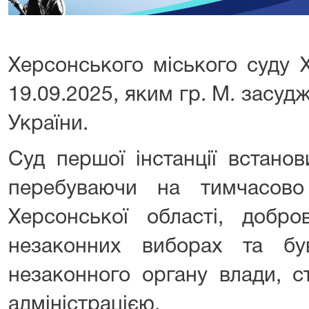
Херсонського міського суду Х
19.09.2025, яким гр. М. засудж
України.
Суд першої інстанції встано
перебуваючи на тимчасово 
Херсонської області, добро
незаконних виборах та б
незаконного органу влади, с
адміністрацією.