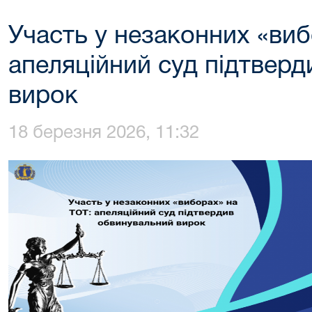
Участь у незаконних «виб
апеляційний суд підтвер
вирок
18 березня 2026, 11:32