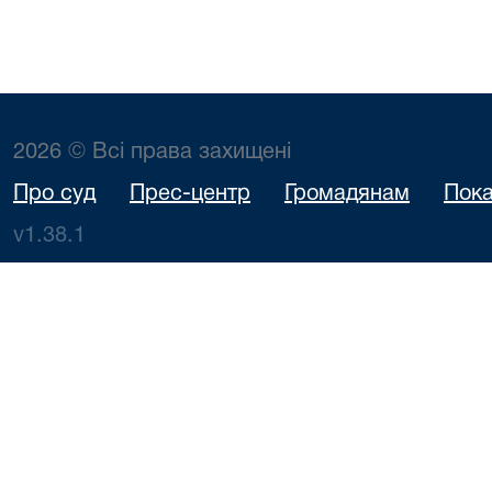
2026 © Всі права захищені
Про суд
Прес-центр
Громадянам
Пока
v1.38.1