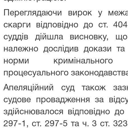
Переглядаючи вирок у межах
скарги відповідно до ст. 40
суддів дійшла висновку, що
належно дослідив докази та
норми кримінального
процесуального законодавств
Апеляційний суд також заз
судове провадження за відсу
здійснювалося відповідно до 
297-1, ст. 297-5 та ч. 3 ст. 3