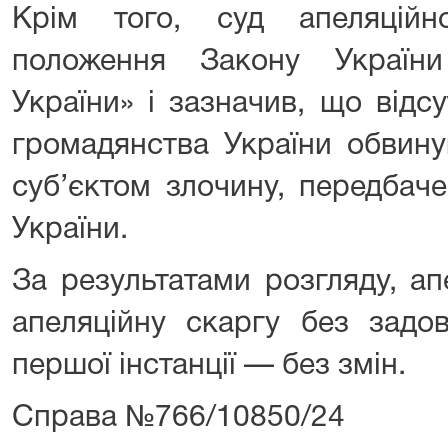
Крім того, суд апеляційно
положення Закону Україн
України» і зазначив, що відс
громадянства України обвину
суб’єктом злочину, передбаче
України.
За результатами розгляду, а
апеляційну скаргу без задо
першої інстанції — без змін.
Справа №766/10850/24