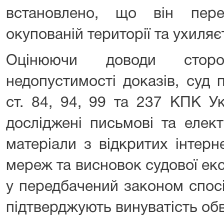
встановлено, що він пер
окупованій території та ухиляє
Оцінюючи доводи стор
недопустимості доказів, суд
ст. 84, 94, 99 та 237 КПК У
досліджені письмові та елек
матеріали з відкритих інтерн
мереж та висновок судової ек
у передбачений законом спосі
підтверджують винуватість об