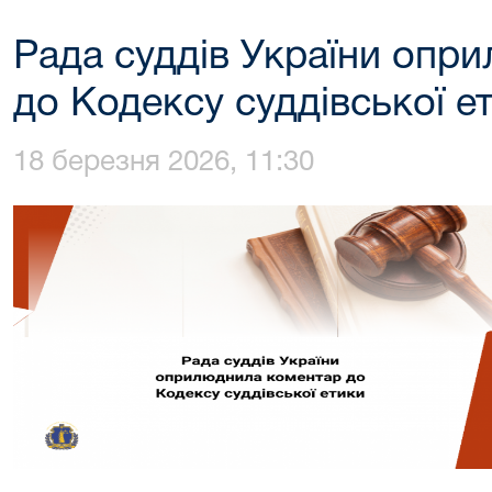
Рада суддів України опр
до Кодексу суддівської е
18 березня 2026, 11:30