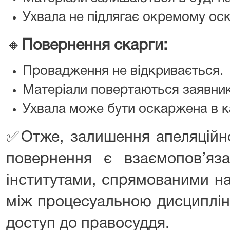
Ухвала не підлягає окремому ос
🔸
Повернення скарги:
Провадження не відкривається.
Матеріали повертаються заявник
Ухвала може бути оскаржена в к
✅Отже, залишення апеляційної
повернення є взаємопов’яз
інститутами, спрямованими н
між процесуальною дисциплін
доступ до правосуддя.