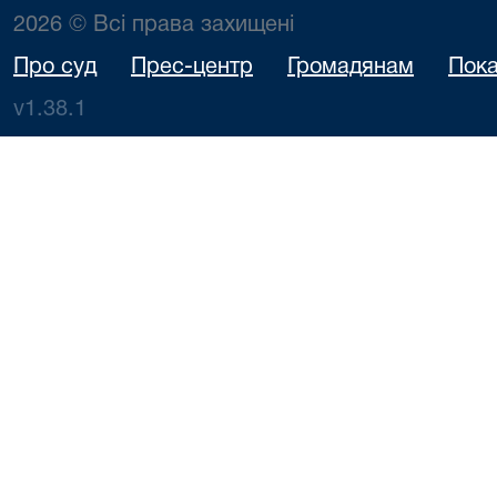
2026 © Всі права захищені
Про суд
Прес-центр
Громадянам
Пока
v1.38.1