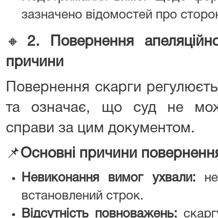
зазначено відомостей про сторо
🔸
2.
Повернення апеляційно
причини
Повернення скарги регулюєт
та означає, що суд не мо
справи за цим документом.
📌
Основні причини поверненн
Невиконання вимог ухвали:
нед
встановлений строк.
Відсутність повноважень:
скаргу