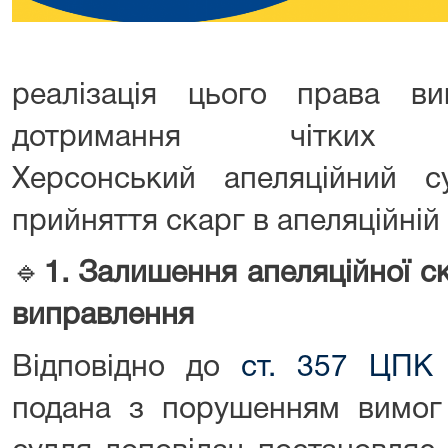
реалізація цього права в
дотримання чітких
Херсонський апеляційний 
прийняття скарг в апеляційній і
🔹
1.
Залишення апеляційної ск
виправлення
Відповідно до
ст. 357 ЦПК 
подана з порушенням вимо