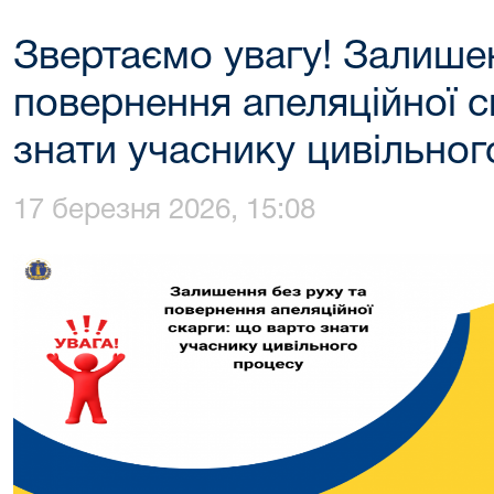
Звертаємо увагу! Залишен
повернення апеляційної с
знати учаснику цивільног
17 березня 2026, 15:08