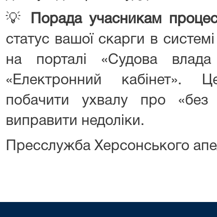
💡
Порада учасникам процес
статус вашої скарги в систем
на порталі «Судова влада
«Електронний кабінет». 
побачити ухвалу про «без
виправити недоліки.
Пресслужба Херсонського апе