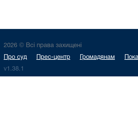
2026 © Всі права захищені
Про суд
Прес-центр
Громадянам
Пока
v1.38.1