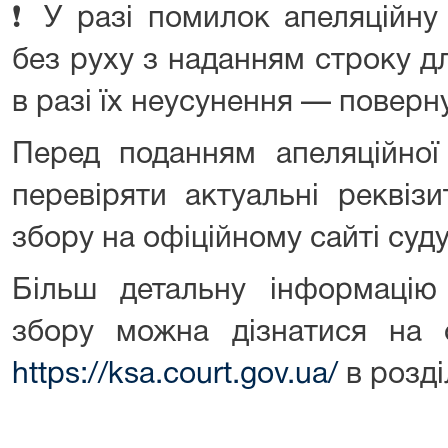
❗ У разі помилок апеляційну
без руху з наданням строку дл
в разі їх неусунення — поверн
Перед поданням апеляційної
перевіряти актуальні реквіз
збору на офіційному сайті суду
Більш детальну інформацію
збору можна дізнатися на о
https://ksa.court.gov.ua/
в розді