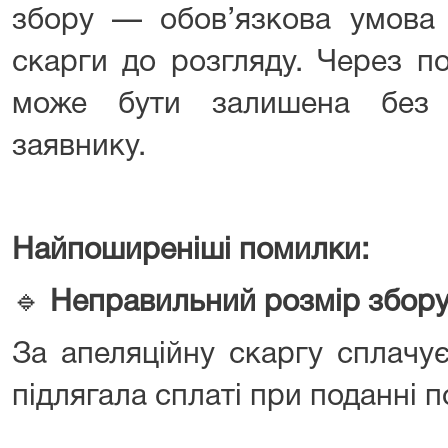
збору — обов’язкова умова 
скарги до розгляду. Через п
може бути залишена без 
заявнику.
Найпоширеніші помилки:
🔹
Неправильний розмір збор
За апеляційну скаргу сплачу
підлягала сплаті при поданні п