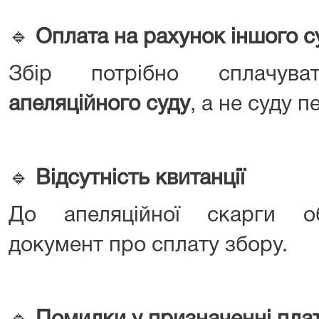
🔹
Оплата на рахунок іншого с
Збір потрібно сплачу
апеляційного суду
, а не суду п
🔹
Відсутність квитанції
До апеляційної скарги об
документ про сплату збору.