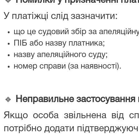
🔹
Помилки у призначенні пла
У платіжці слід зазначити:
що це судовий збір за апеляційну
ПІБ або назву платника;
назву апеляційного суду;
номер справи (за наявності).
🔹
Неправильне застосування 
Якщо особа звільнена від сп
потрібно додати підтверджуюч