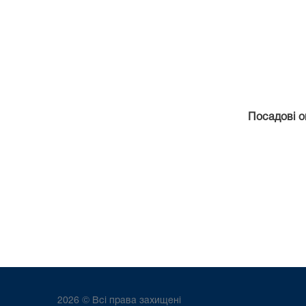
Посадові ок
2026 © Всі права захищені