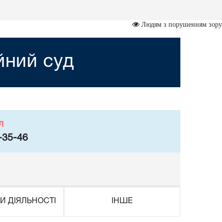
Людям з порушенням зору
йний суд
л
-35-46
И ДІЯЛЬНОСТІ
ІНШЕ