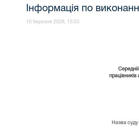
Інформація по виконанн
10 березня 2026, 15:53
Середній
працівників
Назва суду